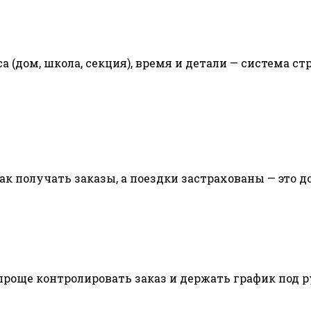
са (дом, школа, секция), время и детали — система 
к получать заказы, а поездки застрахованы — это до
роще контролировать заказ и держать график под р