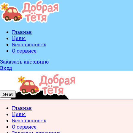
Главная
Цены
Безопасность
О сервисе
Заказать автоняню
Вход
Menu
Главная
Цены
Безопасность
О сервисе
Заказать автоняню