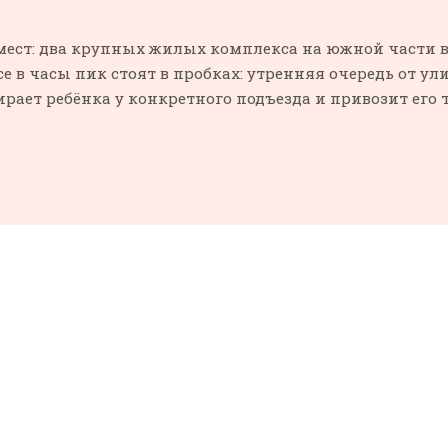
мест: два крупных жилых комплекса на южной части 
ссе в часы пик стоят в пробках: утренняя очередь от 
ирает ребёнка у конкретного подъезда и привозит его 