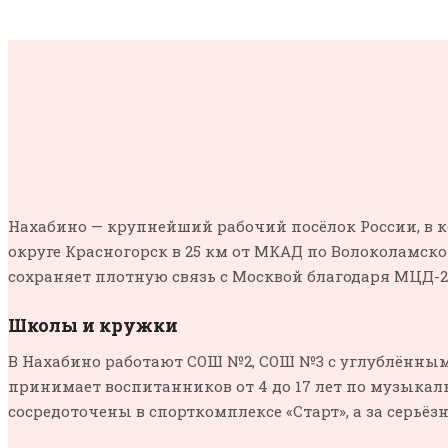
Нахабино — крупнейший рабочий посёлок России, в ко
округе Красногорск в 25 км от МКАД по Волоколамск
сохраняет плотную связь с Москвой благодаря МЦД-2:
Школы и кружки
В Нахабино работают СОШ №2, СОШ №3 с углублённым
принимает воспитанников от 4 до 17 лет по музыка
сосредоточены в спорткомплексе «Старт», а за серьё