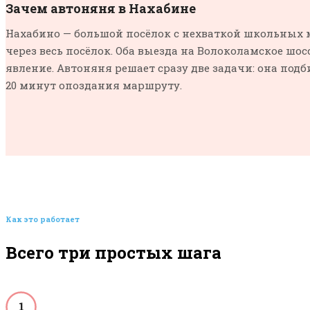
Зачем автоняня в Нахабине
Нахабино — большой посёлок с нехваткой школьных 
через весь посёлок. Оба выезда на Волоколамское шо
явление. Автоняня решает сразу две задачи: она подб
20 минут опоздания маршруту.
Как это работает
Всего три простых шага
1