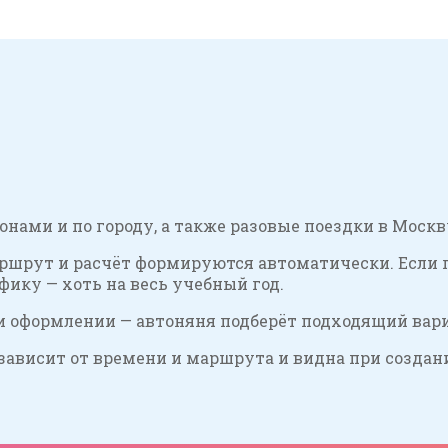
ами и по городу, а также разовые поездки в Москву
аршрут и расчёт формируются автоматически. Если 
ику — хоть на весь учебный год.
ри оформлении — автоняня подберёт подходящий вариа
зависит от времени и маршрута и видна при создан