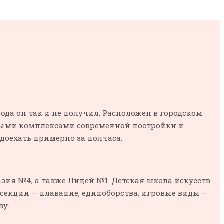
ода он так и не получил. Расположен в городском
жилыми комплексами современной постройки и
доехать примерно за полчаса.
ия №4, а также Лицей №1. Детская школа искусств
секции — плавание, единоборства, игровые виды —
ву.