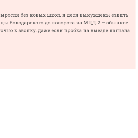
выросли без новых школ, и дети вынуждены ездить
улицы Володарского до поворота на МЦД-2 — обычное
точно к звонку, даже если пробка на выезде нагнала