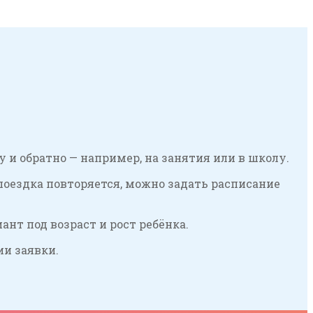
 и обратно — например, на занятия или в школу.
поездка повторяется, можно задать расписание
нт под возраст и рост ребёнка.
ии заявки.