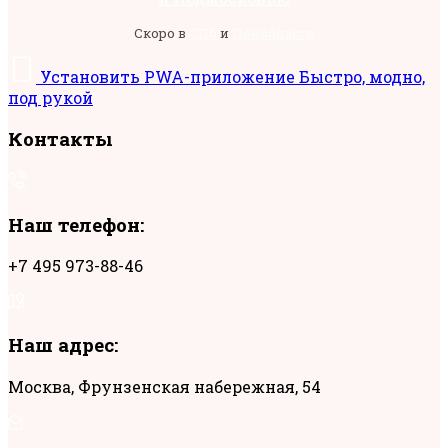
Скоро в
СПб
и
Ленобласти
Установить
PWA-приложение
Быстро, модно,
под рукой
Контакты
Наш телефон:
+7 495 973-88-46
Наш адрес:
Москва, Фрунзенская набережная, 54