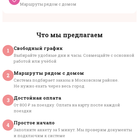
Маршруты рядом с домом
Что мы предлагаем
Свободный график
1
Выбирайте удобные дни и часы. Совмещайте с основной
работой или учёбой
Маршруты рядом с домом
2
Система подбирает заказы в Московском районе.
Не нужно ехать через весь город
Достойная оплата
3
От 800 ₽ за поездку. Оплата на карту после каждой
поездки
Простое начало
4
Заполните анкету за 5 минут. Мы проверим документы
и подключим к системе