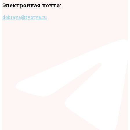
Электронная почта:
dobraya@tyotya.ru