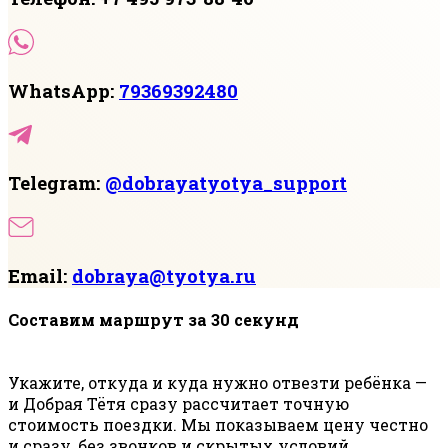
WhatsApp:
79369392480
Telegram:
@dobrayatyotya_support
Email:
dobraya@tyotya.ru
Составим маршрут за 30 секунд
Укажите, откуда и куда нужно отвезти ребёнка —
и Добрая Тётя сразу рассчитает точную
стоимость поездки. Мы показываем цену честно
и сразу, без звонков и скрытых условий.