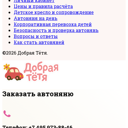
Личный кабинет
Цены и правила расчёта
Детское кресло и сопровождение
Автоняня на день
Корпоративная перевозка детей
Безопасность и проверка автонянь
Вопросы и ответы
Как стать автоняней
©2026 Добрая Тётя.
Заказать автоняню
Телефон: +7 495 973-88-46