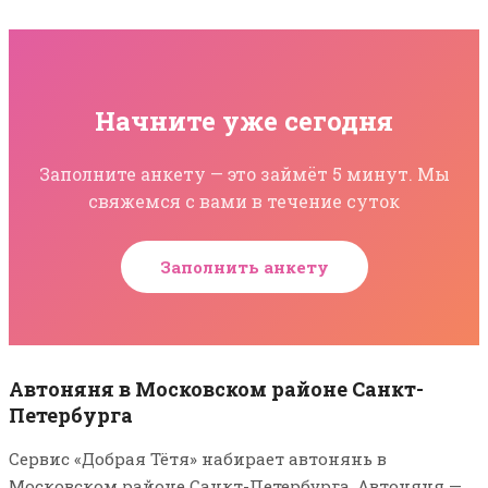
Начните уже сегодня
Заполните анкету — это займёт 5 минут. Мы
свяжемся с вами в течение суток
Заполнить анкету
Автоняня в Московском районе Санкт-
Петербурга
Сервис «Добрая Тётя» набирает автонянь в
Московском районе Санкт-Петербурга. Автоняня —