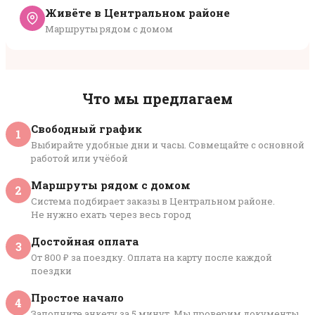
Живёте в Центральном районе
Маршруты рядом с домом
Что мы предлагаем
Свободный график
1
Выбирайте удобные дни и часы. Совмещайте с основной
работой или учёбой
Маршруты рядом с домом
2
Система подбирает заказы в Центральном районе.
Не нужно ехать через весь город
Достойная оплата
3
От 800 ₽ за поездку. Оплата на карту после каждой
поездки
Простое начало
4
Заполните анкету за 5 минут. Мы проверим документы