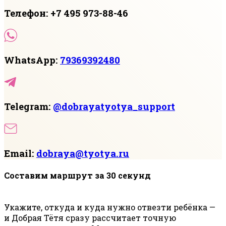
Телефон: +7 495 973-88-46
WhatsApp:
79369392480
Telegram:
@dobrayatyotya_support
Email:
dobraya@tyotya.ru
Составим маршрут за 30 секунд
Укажите, откуда и куда нужно отвезти ребёнка —
и Добрая Тётя сразу рассчитает точную