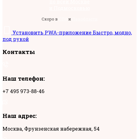
по всей Москве
и Подмосковью
Скоро в
СПб
и
Ленобласти
Установить
PWA-приложение
Быстро, модно,
под рукой
Контакты
Наш телефон:
+7 495 973-88-46
Наш адрес:
Москва, Фрунзенская набережная, 54