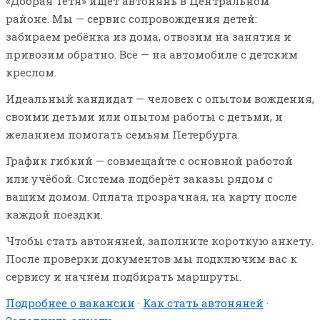
«Добрая Тётя» ищет автонянь в Центральном
районе. Мы — сервис сопровождения детей:
забираем ребёнка из дома, отвозим на занятия и
привозим обратно. Всё — на автомобиле с детским
креслом.
Идеальный кандидат — человек с опытом вождения,
своими детьми или опытом работы с детьми, и
желанием помогать семьям Петербурга.
График гибкий — совмещайте с основной работой
или учёбой. Система подберёт заказы рядом с
вашим домом. Оплата прозрачная, на карту после
каждой поездки.
Чтобы стать автоняней, заполните короткую анкету.
После проверки документов мы подключим вас к
сервису и начнём подбирать маршруты.
Подробнее о вакансии
·
Как стать автоняней
·