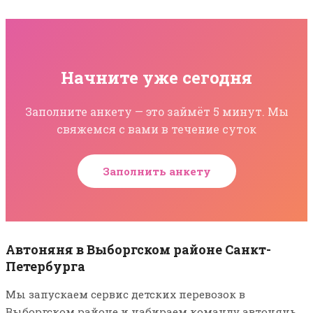
Начните уже сегодня
Заполните анкету — это займёт 5 минут. Мы
свяжемся с вами в течение суток
Заполнить анкету
Автоняня в Выборгском районе Санкт-
Петербурга
Мы запускаем сервис детских перевозок в
Выборгском районе и набираем команду автонянь.