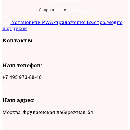
Скоро в
СПб
и
Ленобласти
Установить
PWA-приложение
Быстро, модно,
под рукой
Контакты
Наш телефон:
+7 495 973-88-46
Наш адрес:
Москва, Фрунзенская набережная, 54