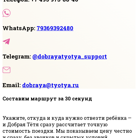
WhatsApp:
79369392480
Telegram:
@dobrayatyotya_support
Email:
dobraya@tyotya.ru
Составим маршрут за 30 секунд
Укажите, откуда и куда нужно отвезти ребёнка —
и Добрая Тётя сразу рассчитает точную
стоимость поездки. Мы показываем цену честно
и сразу, без звонков и скрытых условий.