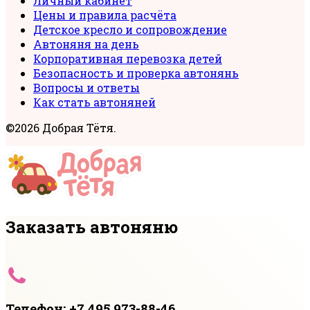
Личный кабинет
Цены и правила расчёта
Детское кресло и сопровождение
Автоняня на день
Корпоративная перевозка детей
Безопасность и проверка автонянь
Вопросы и ответы
Как стать автоняней
©2026 Добрая Тётя.
Заказать автоняню
Телефон: +7 495 973-88-46