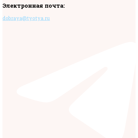
Электронная почта:
dobraya@tyotya.ru