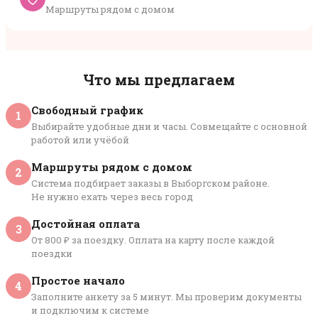
Маршруты рядом с домом
Что мы предлагаем
Свободный график
1
Выбирайте удобные дни и часы. Совмещайте с основной
работой или учёбой
Маршруты рядом с домом
2
Система подбирает заказы в Выборгском районе.
Не нужно ехать через весь город
Достойная оплата
3
От 800 ₽ за поездку. Оплата на карту после каждой
поездки
Простое начало
4
Заполните анкету за 5 минут. Мы проверим документы
и подключим к системе