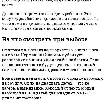
вовсе.
Дневной лагерь — это не «сдать ребёнка». Это
структура, общение, движение и новый опыт. То,
чего дома на диване с планшетом не получишь.
Но только если лагерь нормальный.
На что смотреть при выборе
Программа.
«Развитие, творчество, спорт» — это
ни о чём. Нормальный лагерь публикует
расписание по дням или хотя бы по блокам. Если
на вопрос «что дети будут делать во вторник?»
вам отвечают общими фразами — это плохой знак.
Вожатые и педагоги.
Спросите, сколько взрослых
на группу. Один на двадцать детей — это не
лагерь, а выживание. Хороший ориентир: один
взрослый на 8-10 детей для младших, на 12-15 —
для ребят постарше.