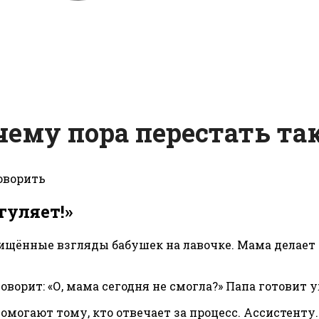
чему пора перестать та
гуляет!»
хищённые взгляды бабушек на лавочке. Мама делает 
оворит: «О, мама сегодня не смогла?» Папа готовит у
омогают тому, кто отвечает за процесс. Ассистенту