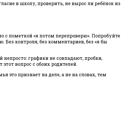
асие в школу, проверить, не вырос ли ребёнок из
 но с пометкой «я потом перепроверю». Попробуйте
. Без контроля, без комментариев, без «я бы
 непросто: графики не совпадают, пробки,
 этот вопрос с обоих родителей.
я это признает на деле, а не на словах, тем