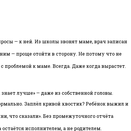
просы — к ней. Из школы звонят маме, врач записан
им — проще отойти в сторону. Не потому что не
 с проблемой к маме. Всегда. Даже когда вырастет.
а знает лучше» — даже из собственной головы.
 нормально. Заплёл кривой хвостик? Ребёнок выжил и
омни, что сказали». Без промежуточного отчёта
остаётся исполнителем, а не родителем.