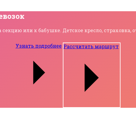
евозок
 секцию или к бабушке. Детское кресло, страховка,
Узнать подробнее
Рассчитать маршрут