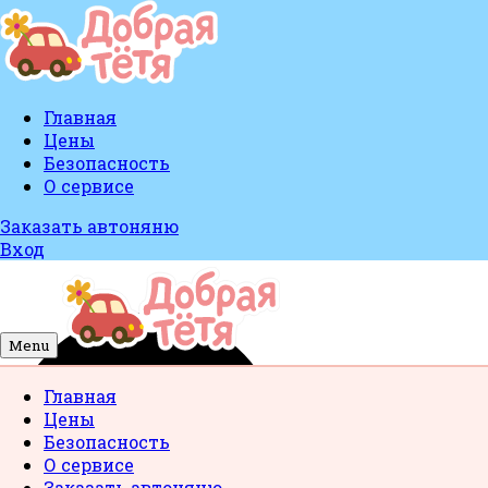
Главная
Цены
Безопасность
О сервисе
Заказать автоняню
Вход
Menu
Главная
Цены
Безопасность
О сервисе
Заказать автоняню