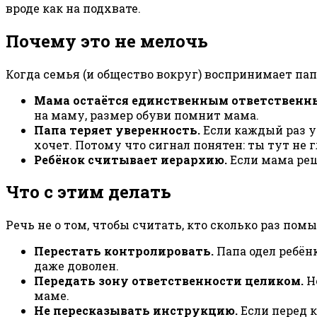
вроде как на подхвате.
Почему это не мелочь
Когда семья (и общество вокруг) воспринимает пап
Мама остаётся единственным ответственн
на маму, размер обуви помнит мама.
Папа теряет уверенность.
Если каждый раз у
хочет. Потому что сигнал понятен: ты тут не 
Ребёнок считывает иерархию.
Если мама реша
Что с этим делать
Речь не о том, чтобы считать, кто сколько раз пом
Перестать контролировать.
Папа одел ребёнк
даже доволен.
Передать зону ответственности целиком.
Не
маме.
Не пересказывать инструкцию.
Если перед к