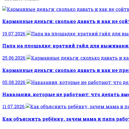
Карманные деньги: сколько давать и как не сой
19.07.2026
Папа на площадке: краткий гайд для выживани
25.06.2026
Карманные деньги: сколько давать и как не пре
05.08.2026
Наказания, которые не работают: что делать вм
11.07.2026
Как объяснить ребёнку, зачем мама и папа раб