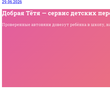
29.06.2026
Добрая Тётя — сервис детских пер
Проверенные автоняни довезут ребёнка в школу, на