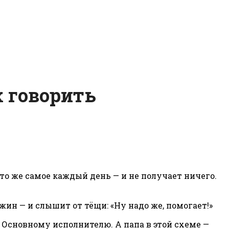
к говорить
то же самое каждый день — и не получает ничего.
жин — и слышит от тёщи: «Ну надо же, помогает!»
. Основному исполнителю. А папа в этой схеме —