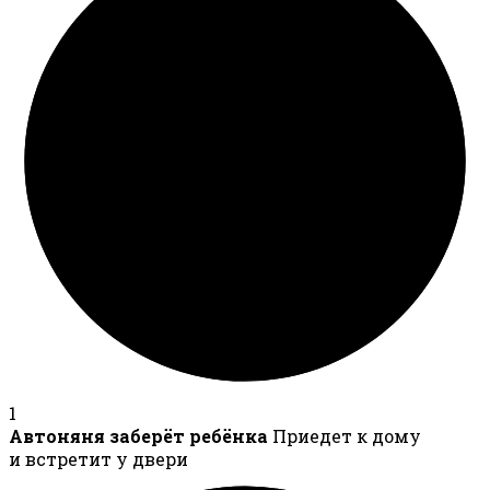
1
Автоняня заберёт ребёнка
Приедет к дому
и встретит у двери