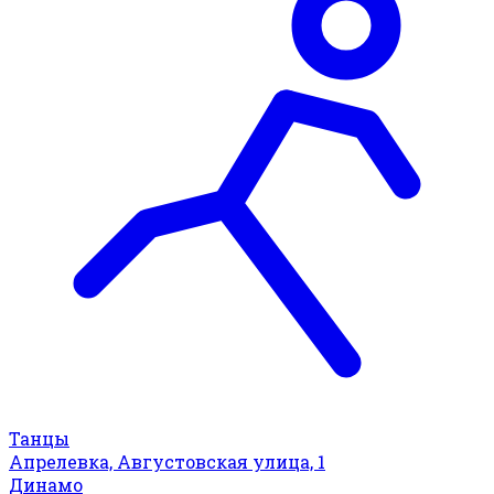
Танцы
Апрелевка, Августовская улица, 1
Динамо