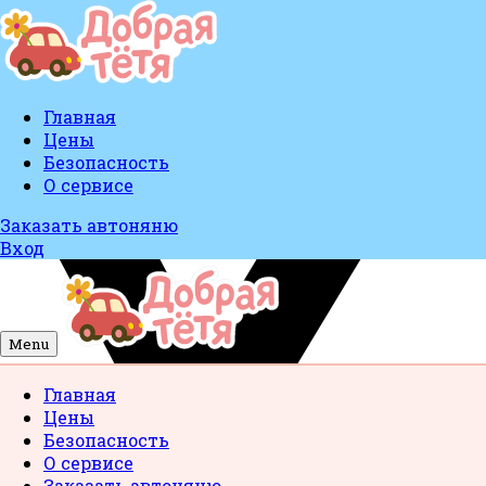
Главная
Цены
Безопасность
О сервисе
Заказать автоняню
Вход
Menu
Главная
Цены
Безопасность
О сервисе
Заказать автоняню