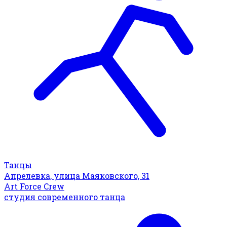
Танцы
Апрелевка, улица Маяковского, 31
Art Force Crew
студия современного танца