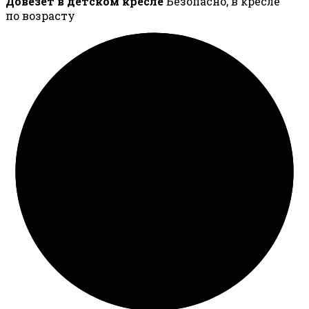
Довезёт в детском кресле
Безопасно, в кресле
по возрасту