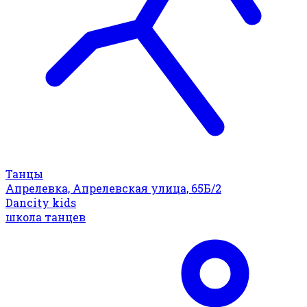
Танцы
Апрелевка, Апрелевская улица, 65Б/2
Dancity kids
школа танцев