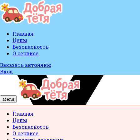
Главная
Цены
Безопасность
О сервисе
Заказать автоняню
Вход
Menu
Главная
Цены
Безопасность
О сервисе
Заказать автоняню