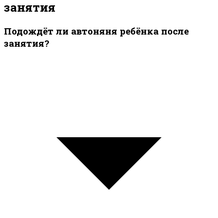
занятия
Подождёт ли автоняня ребёнка после
занятия?