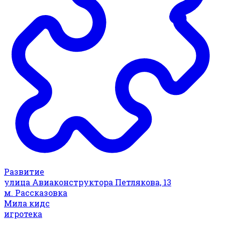
Развитие
улица Авиаконструктора Петлякова, 13
м. Рассказовка
Мила кидс
игротека