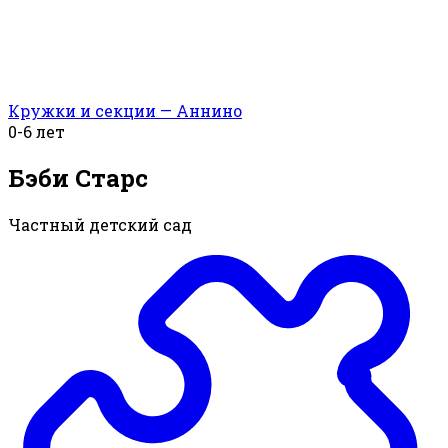
Кружки и секции — Аннино
0-6 лет
Бэби Старс
Частный детский сад