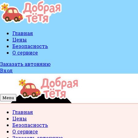
Главная
Цены
Безопасность
О сервисе
Заказать автоняню
Вход
Menu
Главная
Цены
Безопасность
О сервисе
Заказать автоняню