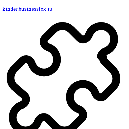
kinder.businessfox.ru