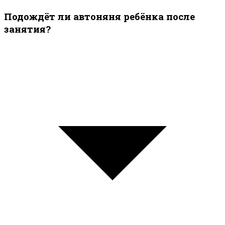
Подождёт ли автоняня ребёнка после
занятия?