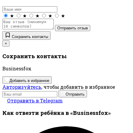
★
★
★
★
★
Отправить отзыв
Сохранить контакты
×
Сохранить контакты
Businessfox
Добавить в избранное
Авторизуйтесь
, чтобы добавить в избранное
Отправить
Отправить в Telegram
Как отвезти ребёнка в «Businessfox»