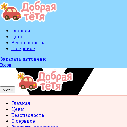
Главная
Цены
Безопасность
О сервисе
Заказать автоняню
Вход
Menu
Главная
Цены
Безопасность
О сервисе
Заказать автоняню