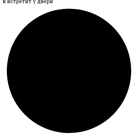
и встретит у двери