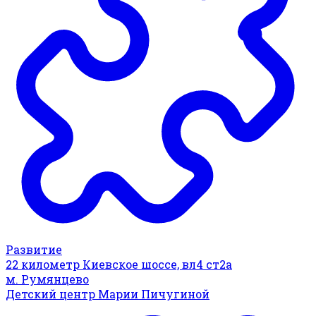
Развитие
22 километр Киевское шоссе, вл4 ст2а
м. Румянцево
Детский центр Марии Пичугиной