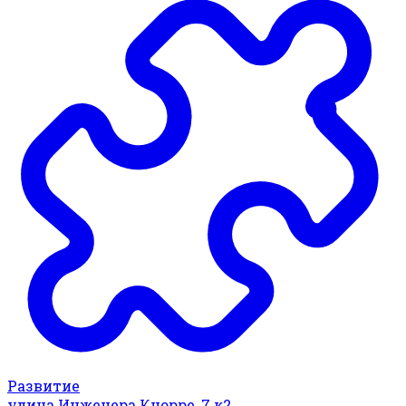
Развитие
улица Инженера Кнорре, 7 к2