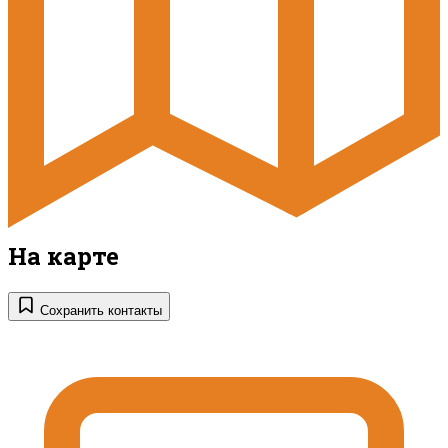
На карте
Сохранить контакты