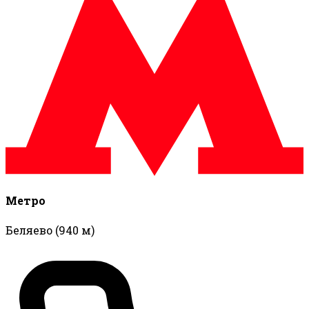
Метро
Беляево
(940 м)