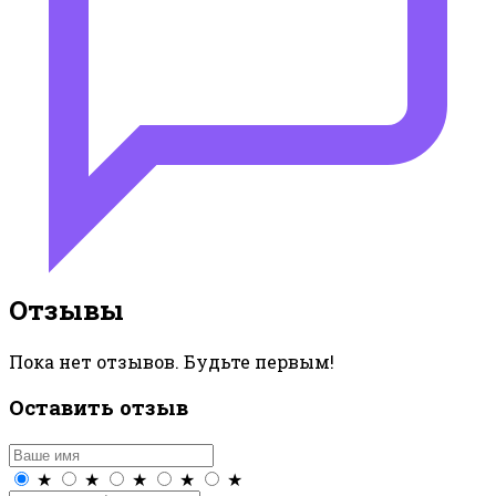
Отзывы
Пока нет отзывов. Будьте первым!
Оставить отзыв
★
★
★
★
★