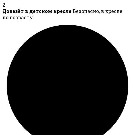
2
Довезёт в детском кресле
Безопасно, в кресле
по возрасту