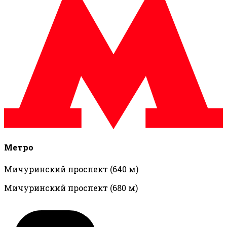
Метро
Мичуринский проспект
(640 м)
Мичуринский проспект
(680 м)