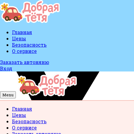
Главная
Цены
Безопасность
О сервисе
Заказать автоняню
Вход
Menu
Главная
Цены
Безопасность
О сервисе
Заказать автоняню