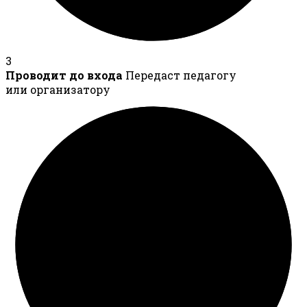
3
Проводит до входа
Передаст педагогу
или организатору