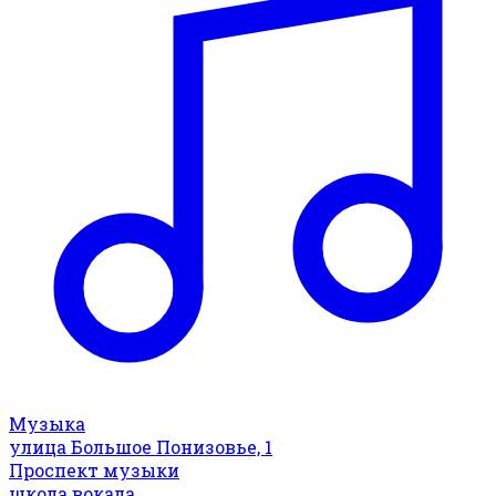
Музыка
улица Большое Понизовье, 1
Проспект музыки
школа вокала