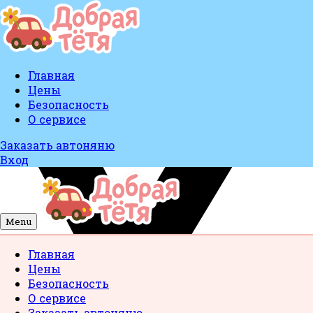
Главная
Цены
Безопасность
О сервисе
Заказать автоняню
Вход
Menu
Главная
Цены
Безопасность
О сервисе
Заказать автоняню