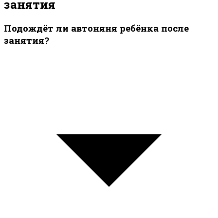
занятия
Подождёт ли автоняня ребёнка после
занятия?