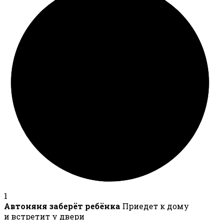
1
Автоняня заберёт ребёнка
Приедет к дому
и встретит у двери