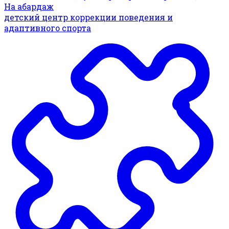
На абардаж
детский центр коррекции поведения и
адаптивного спорта