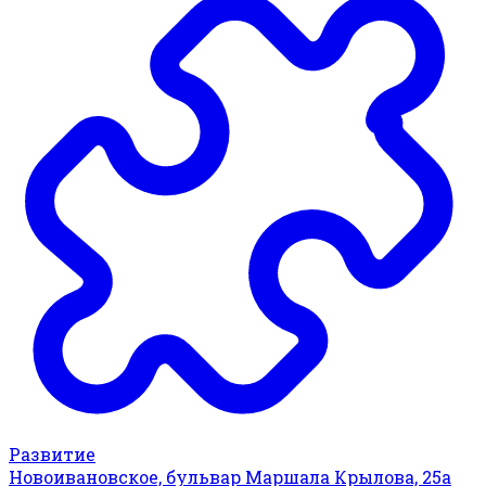
Развитие
Новоивановское, бульвар Маршала Крылова, 25а