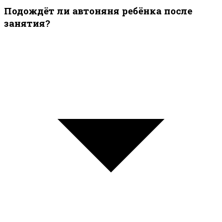
Подождёт ли автоняня ребёнка после
занятия?