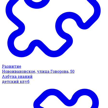
Развитие
Новоивановское, улица Говорова, 50
Азбука знаний
детский клуб