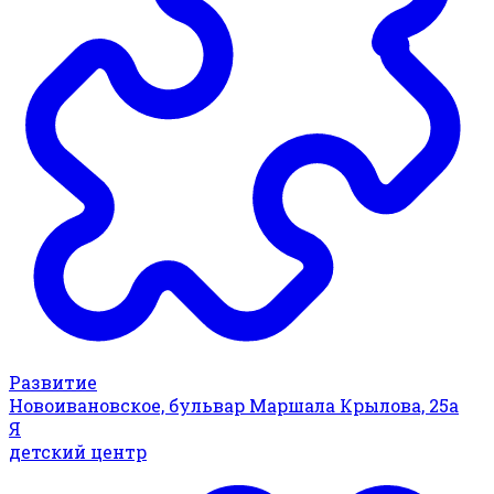
Развитие
Новоивановское, бульвар Маршала Крылова, 25а
Я
детский центр