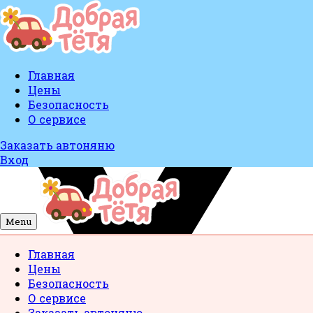
Главная
Цены
Безопасность
О сервисе
Заказать автоняню
Вход
Menu
Главная
Цены
Безопасность
О сервисе
Заказать автоняню