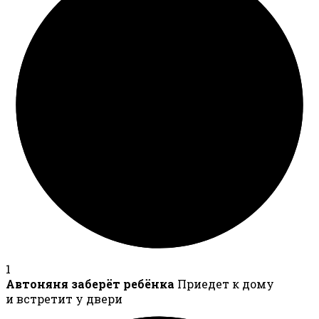
1
Автоняня заберёт ребёнка
Приедет к дому
и встретит у двери