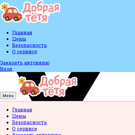
Главная
Цены
Безопасность
О сервисе
Заказать автоняню
Вход
Menu
Главная
Цены
Безопасность
О сервисе
Заказать автоняню