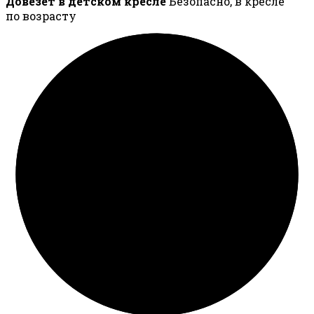
Довезёт в детском кресле
Безопасно, в кресле
по возрасту