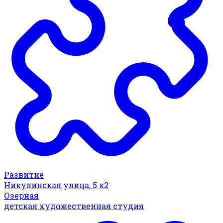
Развитие
Никулинская улица, 5 к2
Озерная
детская художественная студия