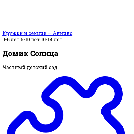
Кружки и секции — Аннино
0-6 лет
6-10 лет
10-14 лет
Домик Солнца
Частный детский сад