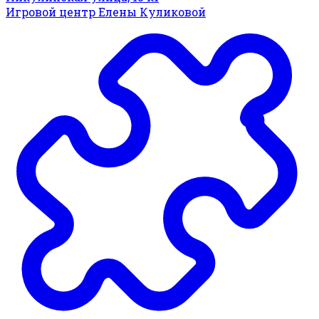
Игровой центр Елены Куликовой