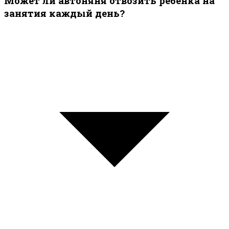
Может ли автоняня отвозить ребёнка на
занятия каждый день?