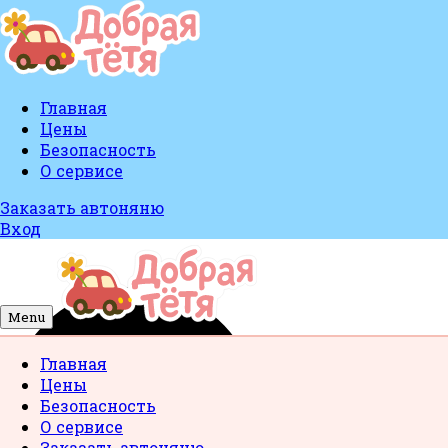
Главная
Цены
Безопасность
О сервисе
Заказать автоняню
Вход
Menu
Главная
Цены
Безопасность
О сервисе
Заказать автоняню