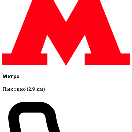
Метро
Пыхтино
(2.9 км)