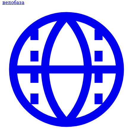
велобаза