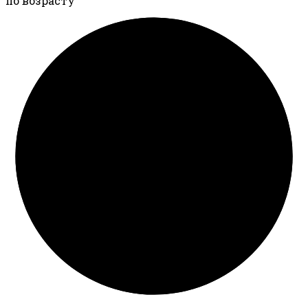
по возрасту