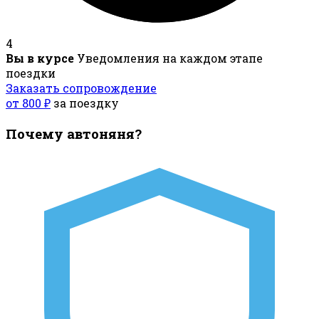
4
Вы в курсе
Уведомления на каждом этапе
поездки
Заказать сопровождение
от 800 ₽
за поездку
Почему автоняня?