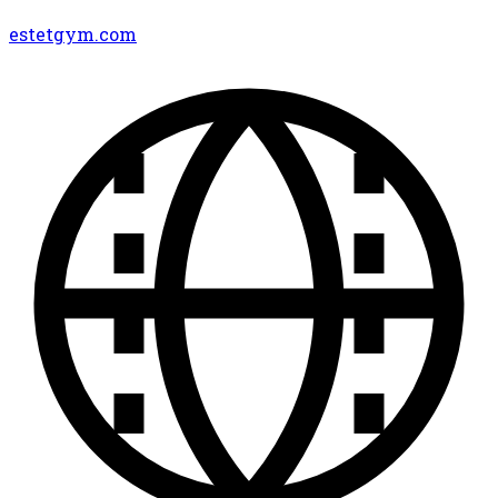
estetgym.com