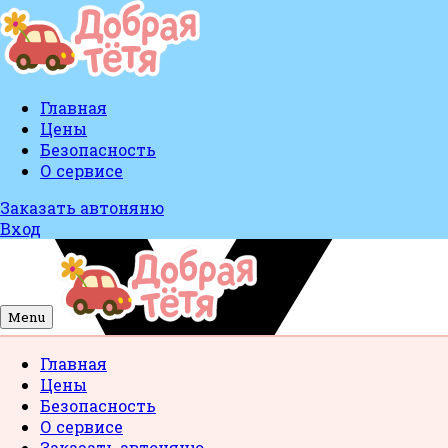
Главная
Цены
Безопасность
О сервисе
Заказать автоняню
Вход
Menu
Главная
Цены
Безопасность
О сервисе
Заказать автоняню