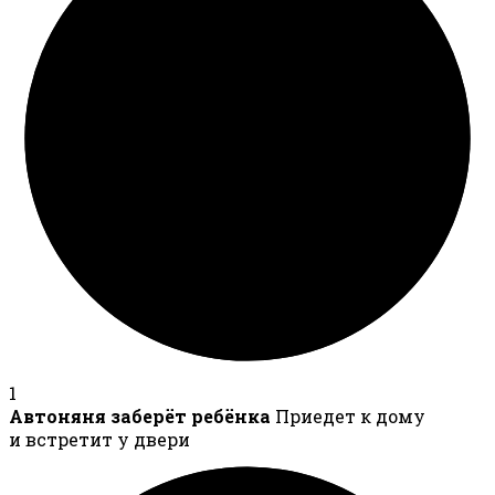
1
Автоняня заберёт ребёнка
Приедет к дому
и встретит у двери