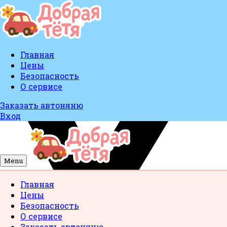
Главная
Цены
Безопасность
О сервисе
Заказать автоняню
Вход
Menu
Главная
Цены
Безопасность
О сервисе
Заказать автоняню