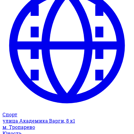
Спорт
улица Академика Варги, 8 к1
м. Тропарево
Юность