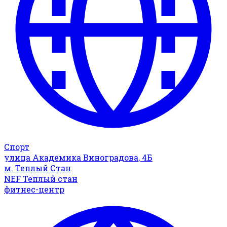
Спорт
улица Академика Виноградова, 4Б
м. Теплый Стан
NEF Теплый стан
фитнес-центр