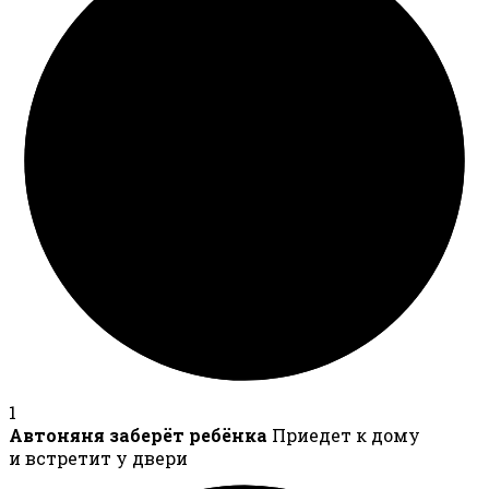
1
Автоняня заберёт ребёнка
Приедет к дому
и встретит у двери