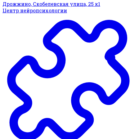
Дрожжино, Скобелевская улица, 25 к1
Центр нейропсихологии