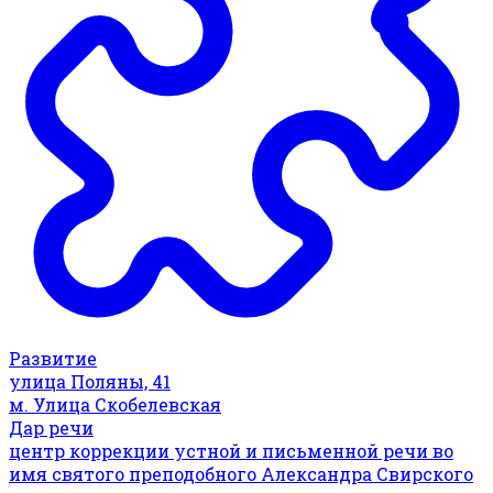
Развитие
улица Поляны, 41
м. Улица Скобелевская
Дар речи
центр коррекции устной и письменной речи во
имя святого преподобного Александра Свирского