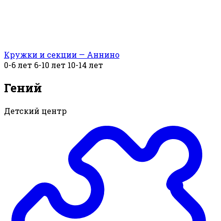
Кружки и секции — Аннино
0-6 лет
6-10 лет
10-14 лет
Гений
Детский центр