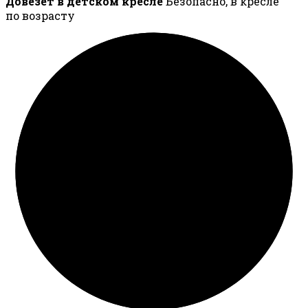
Довезёт в детском кресле
Безопасно, в кресле
по возрасту