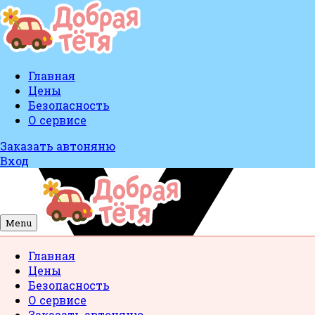
Главная
Цены
Безопасность
О сервисе
Заказать автоняню
Вход
Menu
Главная
Цены
Безопасность
О сервисе
Заказать автоняню