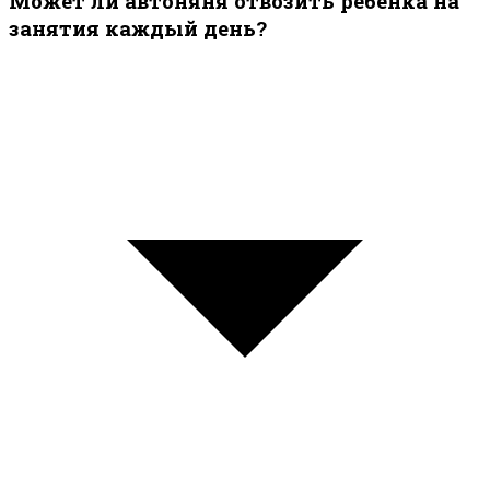
Может ли автоняня отвозить ребёнка на
занятия каждый день?