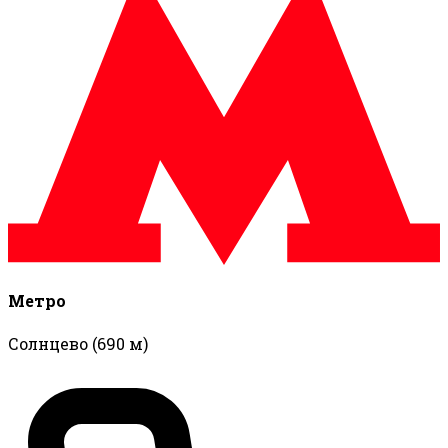
Метро
Солнцево
(690 м)