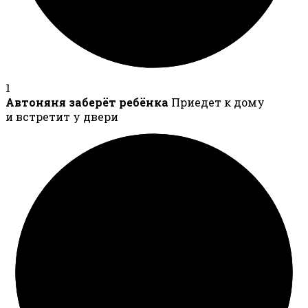
1
Автоняня заберёт ребёнка
Приедет к дому
и встретит у двери