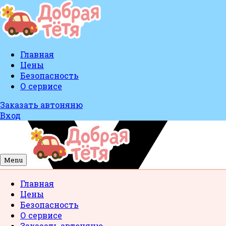
Главная
Цены
Безопасность
О сервисе
Заказать автоняню
Вход
Menu
Главная
Цены
Безопасность
О сервисе
Заказать автоняню