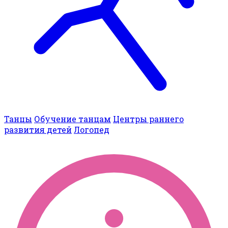
Танцы
Обучение танцам
Центры раннего
развития детей
Логопед