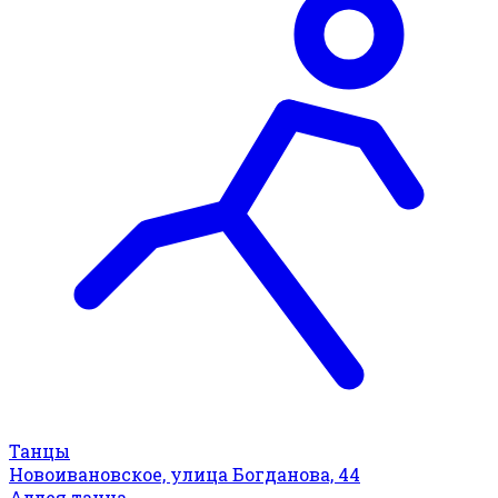
Танцы
Новоивановское, улица Богданова, 44
Аллея танца