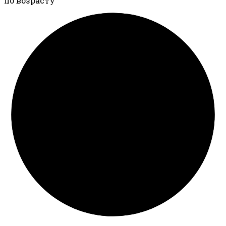
по возрасту