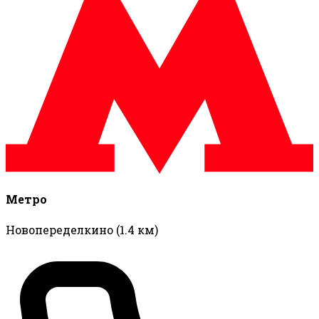
Метро
Новопеределкино
(1.4 км)