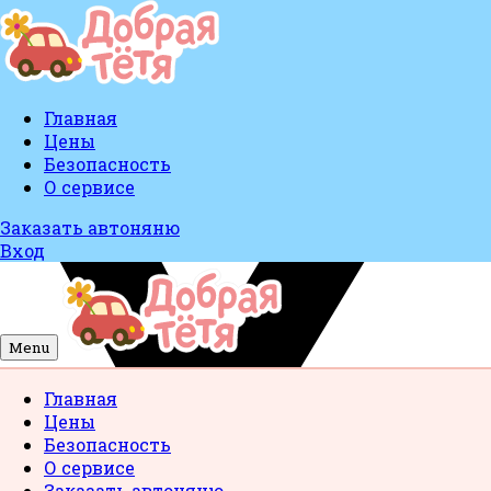
Главная
Цены
Безопасность
О сервисе
Заказать автоняню
Вход
Menu
Главная
Цены
Безопасность
О сервисе
Заказать автоняню