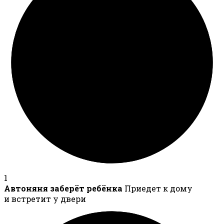
1
Автоняня заберёт ребёнка
Приедет к дому
и встретит у двери