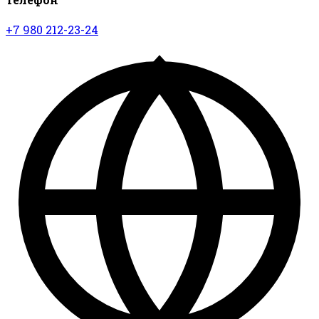
+7 980 212-23-24