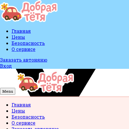
Главная
Цены
Безопасность
О сервисе
Заказать автоняню
Вход
Menu
Главная
Цены
Безопасность
О сервисе
Заказать автоняню