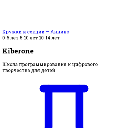
Кружки и секции — Аннино
0-6 лет
6-10 лет
10-14 лет
Kiberone
Школа программирования и цифрового
творчества для детей