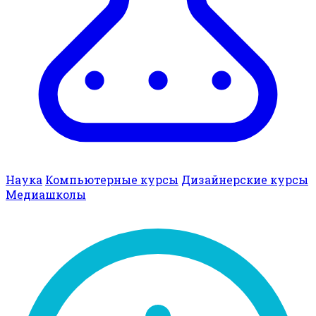
Наука
Компьютерные курсы
Дизайнерские курсы
Медиашколы