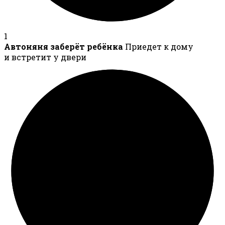
1
Автоняня заберёт ребёнка
Приедет к дому
и встретит у двери