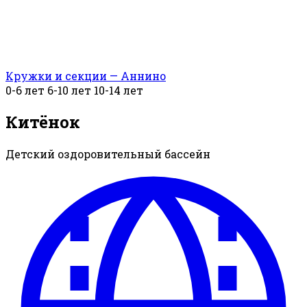
Кружки и секции — Аннино
0-6 лет
6-10 лет
10-14 лет
Китёнок
Детский оздоровительный бассейн