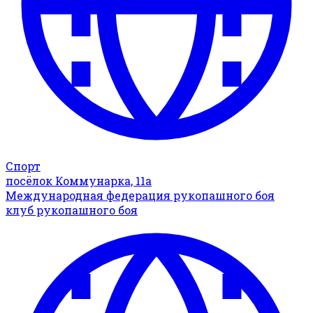
Спорт
посёлок Коммунарка, 11а
Международная федерация рукопашного боя
клуб рукопашного боя