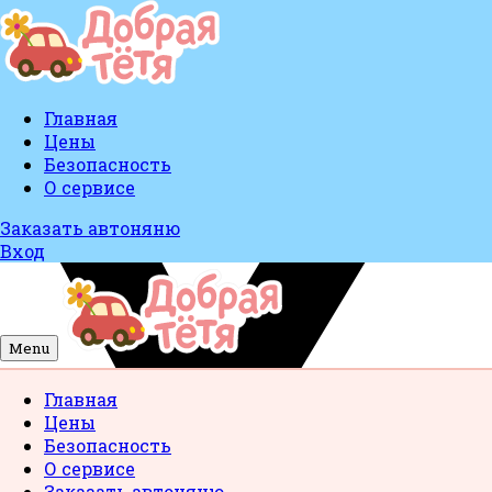
Главная
Цены
Безопасность
О сервисе
Заказать автоняню
Вход
Menu
Главная
Цены
Безопасность
О сервисе
Заказать автоняню