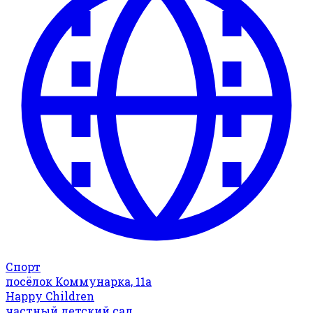
Спорт
посёлок Коммунарка, 11а
Happy Children
частный детский сад