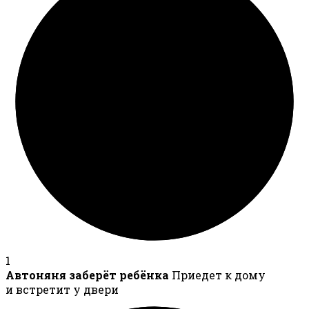
1
Автоняня заберёт ребёнка
Приедет к дому
и встретит у двери