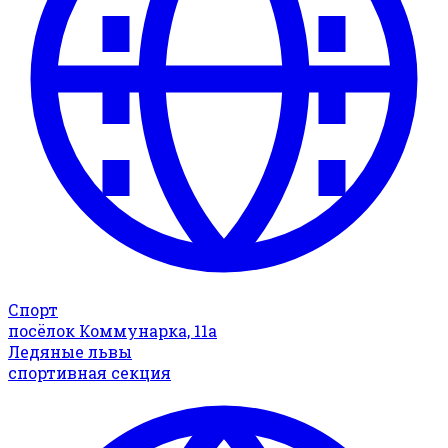
Спорт
посёлок Коммунарка, 11а
Ледяные львы
спортивная секция