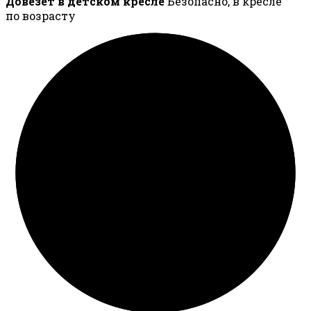
Довезёт в детском кресле
Безопасно, в кресле
по возрасту