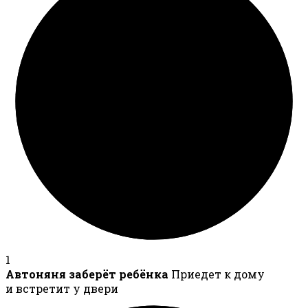
1
Автоняня заберёт ребёнка
Приедет к дому
и встретит у двери