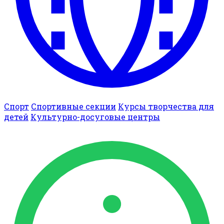
Спорт
Спортивные секции
Курсы творчества для
детей
Культурно-досуговые центры