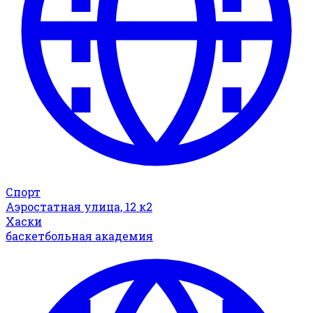
Спорт
Аэростатная улица, 12 к2
Хаски
баскетбольная академия