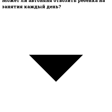
Может ли автоняня отвозить ребёнка на
занятия каждый день?