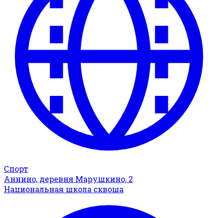
Спорт
Аннино, деревня Марушкино, 2
Национальная школа сквоша