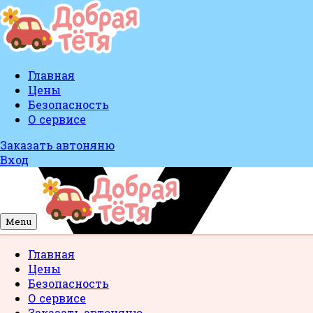
Главная
Цены
Безопасность
О сервисе
Заказать автоняню
Вход
Menu
Главная
Цены
Безопасность
О сервисе
Заказать автоняню