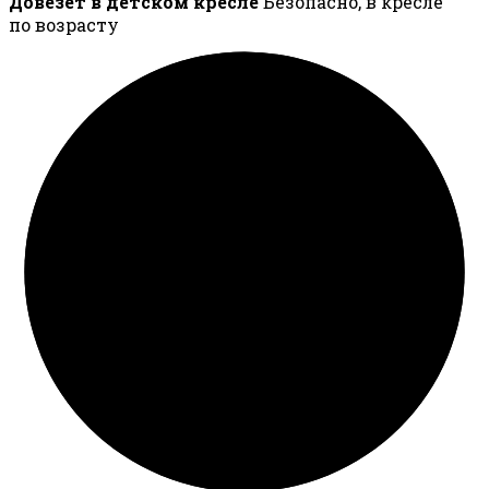
Довезёт в детском кресле
Безопасно, в кресле
по возрасту