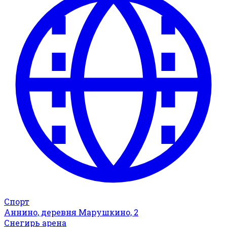
Спорт
Аннино, деревня Марушкино, 2
Снегирь арена