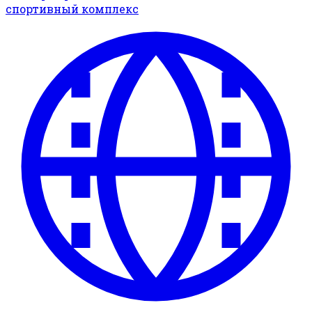
спортивный комплекс