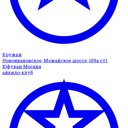
Кружки
Новоивановское, Можайское шоссе, 109а ст1
Юфукан Москва
айкидо-клуб