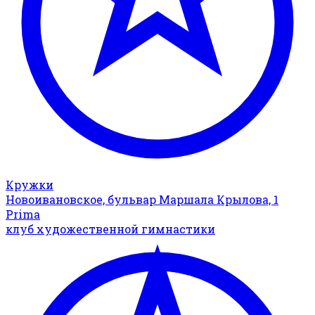
Кружки
Новоивановское, бульвар Маршала Крылова, 1
Prima
клуб художественной гимнастики