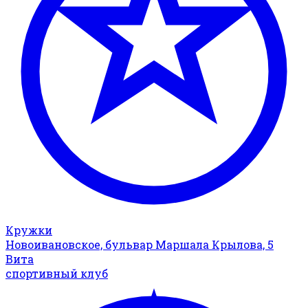
Кружки
Новоивановское, бульвар Маршала Крылова, 5
Вита
спортивный клуб