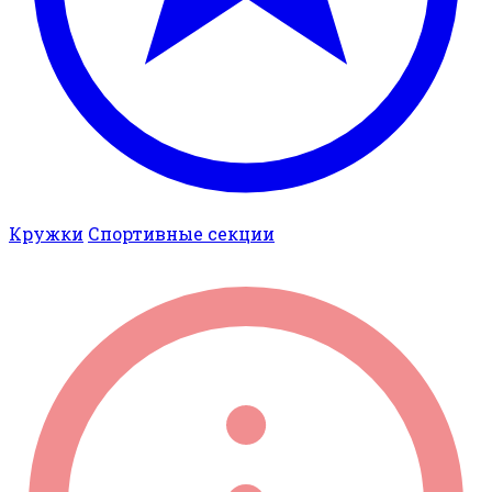
Кружки
Спортивные секции