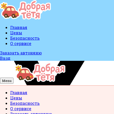
Главная
Цены
Безопасность
О сервисе
Заказать автоняню
Вход
Menu
Главная
Цены
Безопасность
О сервисе
Заказать автоняню