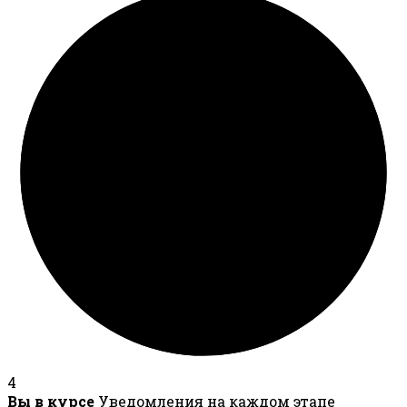
4
Вы в курсе
Уведомления на каждом этапе