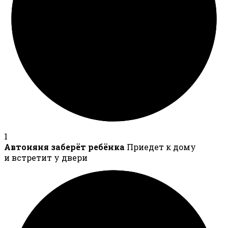
1
Автоняня заберёт ребёнка
Приедет к дому
и встретит у двери