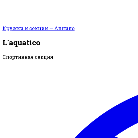
Кружки и секции — Аннино
L`aquatico
Спортивная секция