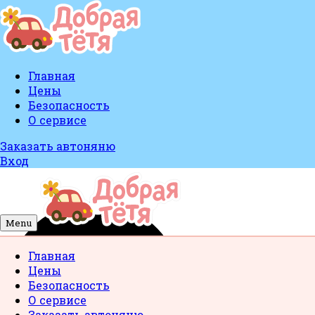
Главная
Цены
Безопасность
О сервисе
Заказать автоняню
Вход
Menu
Главная
Цены
Безопасность
О сервисе
Заказать автоняню