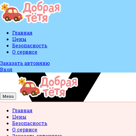
Главная
Цены
Безопасность
О сервисе
Заказать автоняню
Вход
Menu
Главная
Цены
Безопасность
О сервисе
Заказать автоняню