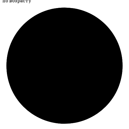
по возрасту