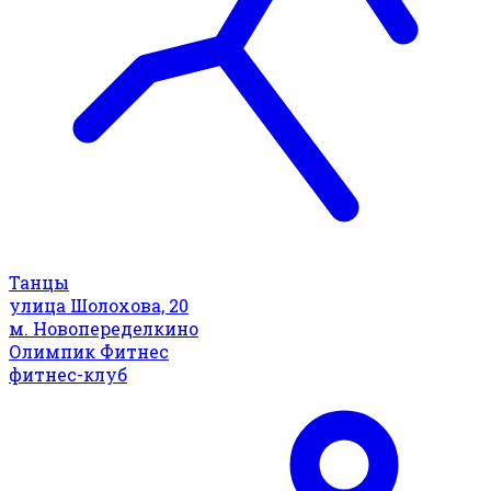
Танцы
улица Шолохова, 20
м. Новопеределкино
Олимпик Фитнес
фитнес-клуб