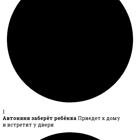
1
Автоняня заберёт ребёнка
Приедет к дому
и встретит у двери