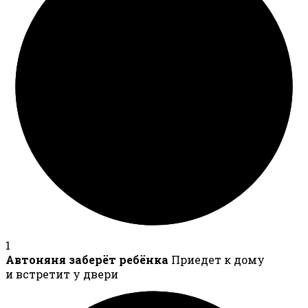
1
Автоняня заберёт ребёнка
Приедет к дому
и встретит у двери