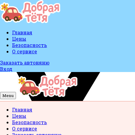
Главная
Цены
Безопасность
О сервисе
Заказать автоняню
Вход
Menu
Главная
Цены
Безопасность
О сервисе
Заказать автоняню