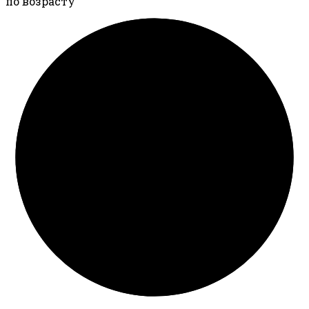
по возрасту