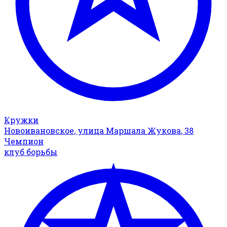
Кружки
Новоивановское, улица Маршала Жукова, 38
Чемпион
клуб борьбы