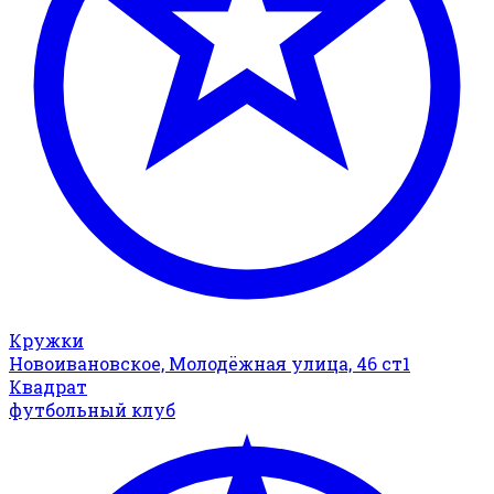
Кружки
Новоивановское, Молодёжная улица, 46 ст1
Квадрат
футбольный клуб