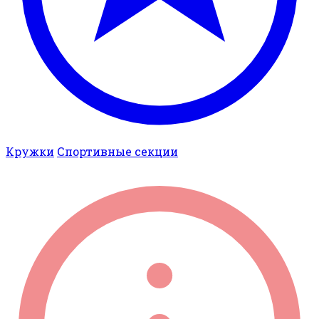
Кружки
Спортивные секции