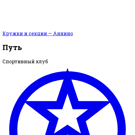
Кружки и секции — Аннино
Путь
Спортивный клуб