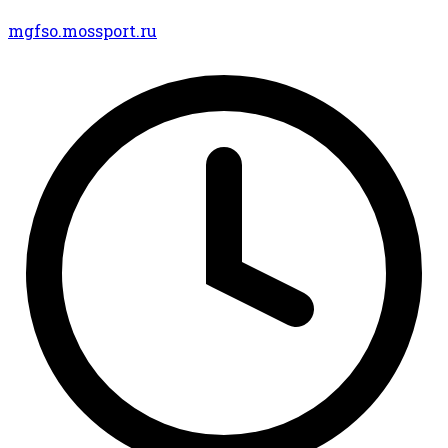
mgfso.mossport.ru