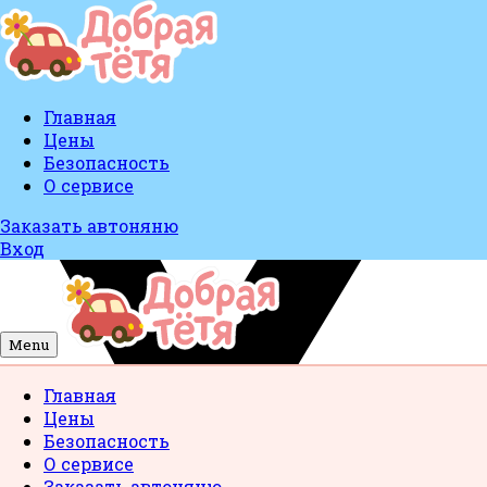
Главная
Цены
Безопасность
О сервисе
Заказать автоняню
Вход
Menu
Главная
Цены
Безопасность
О сервисе
Заказать автоняню