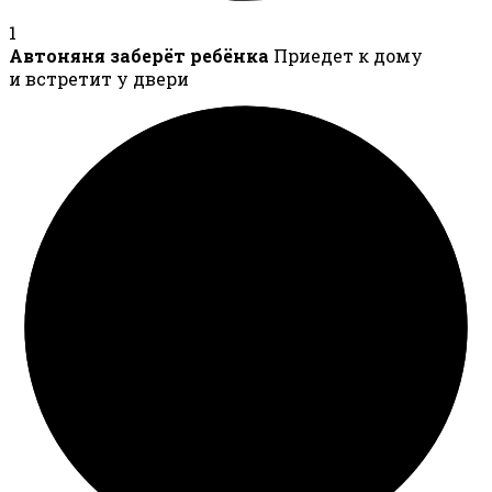
1
Автоняня заберёт ребёнка
Приедет к дому
и встретит у двери