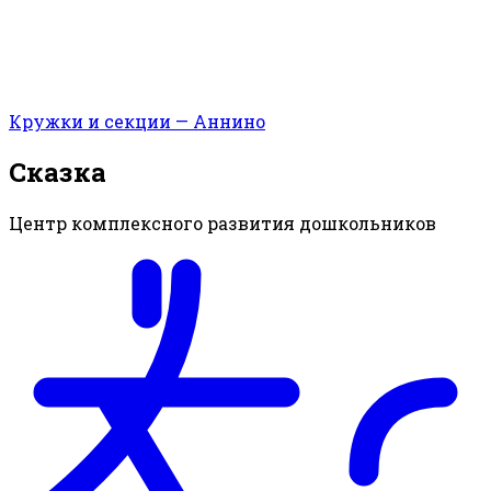
Кружки и секции — Аннино
Сказка
Центр комплексного развития дошкольников