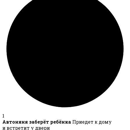
1
Автоняня заберёт ребёнка
Приедет к дому
и встретит у двери