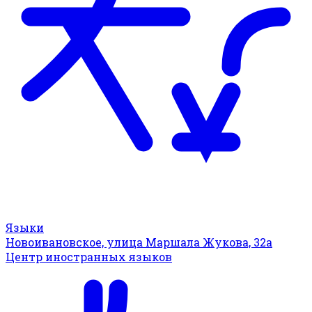
Языки
Новоивановское, улица Маршала Жукова, 32а
Центр иностранных языков