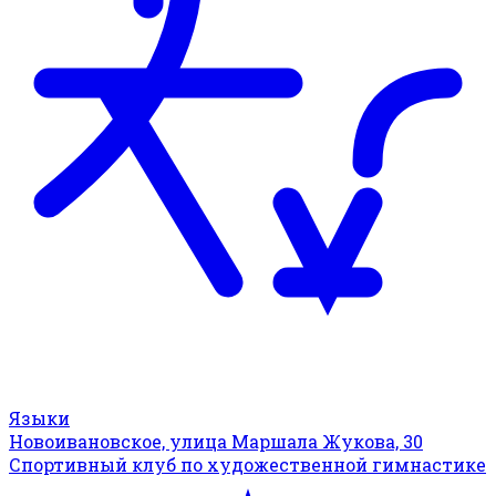
Языки
Новоивановское, улица Маршала Жукова, 30
Спортивный клуб по художественной гимнастике