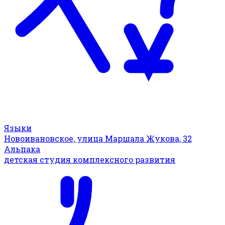
Языки
Новоивановское, улица Маршала Жукова, 32
Альпака
детская студия комплексного развития