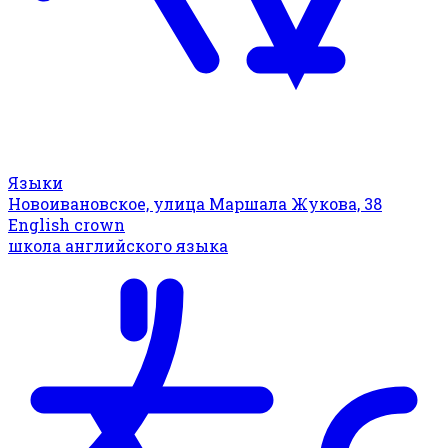
Языки
Новоивановское, улица Маршала Жукова, 38
English crown
школа английского языка