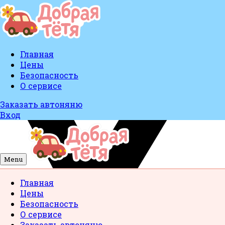
Главная
Цены
Безопасность
О сервисе
Заказать автоняню
Вход
Menu
Главная
Цены
Безопасность
О сервисе
Заказать автоняню