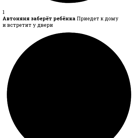
1
Автоняня заберёт ребёнка
Приедет к дому
и встретит у двери