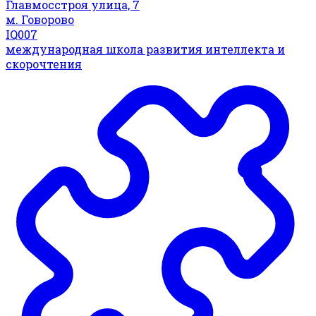
Главмосстроя улица, 7
м. Говорово
IQ007
международная школа развития интеллекта и
скорочтения