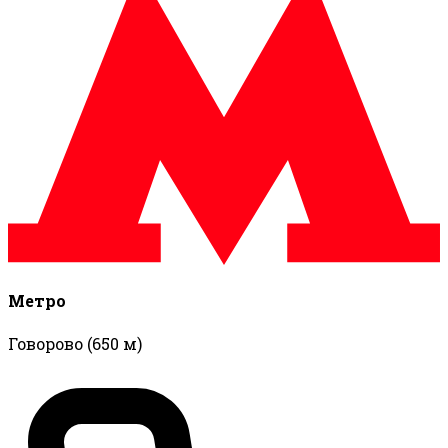
Метро
Говорово
(650 м)