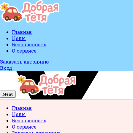
Главная
Цены
Безопасность
О сервисе
Заказать автоняню
Вход
Menu
Главная
Цены
Безопасность
О сервисе
Заказать автоняню