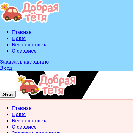
Главная
Цены
Безопасность
О сервисе
Заказать автоняню
Вход
Menu
Главная
Цены
Безопасность
О сервисе
Заказать автоняню