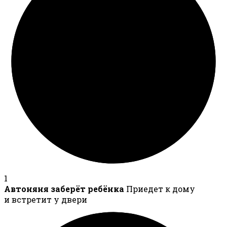
1
Автоняня заберёт ребёнка
Приедет к дому
и встретит у двери