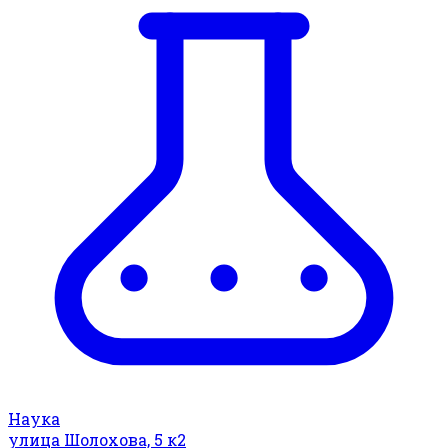
Наука
улица Шолохова, 5 к2