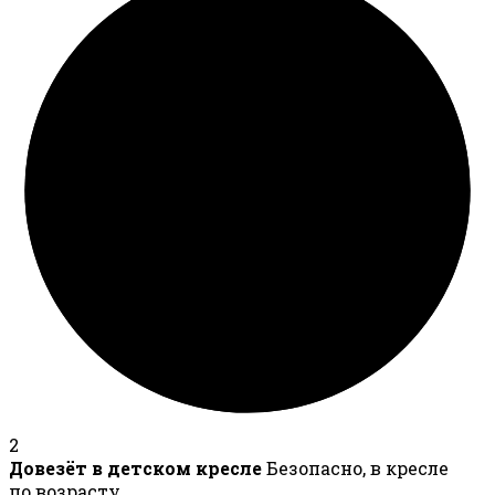
2
Довезёт в детском кресле
Безопасно, в кресле
по возрасту