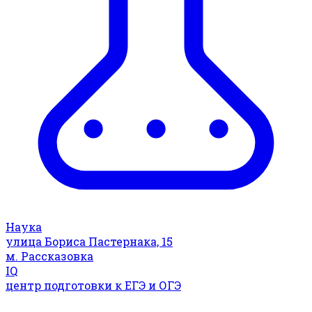
Наука
улица Бориса Пастернака, 15
м. Рассказовка
IQ
центр подготовки к ЕГЭ и ОГЭ