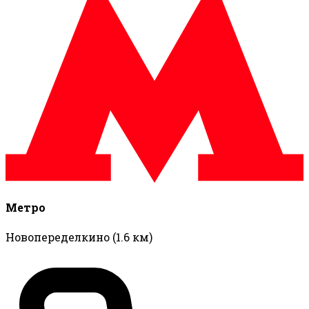
Метро
Новопеределкино
(1.6 км)