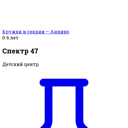
Кружки и секции — Аннино
0-6 лет
Спектр 47
Детский центр