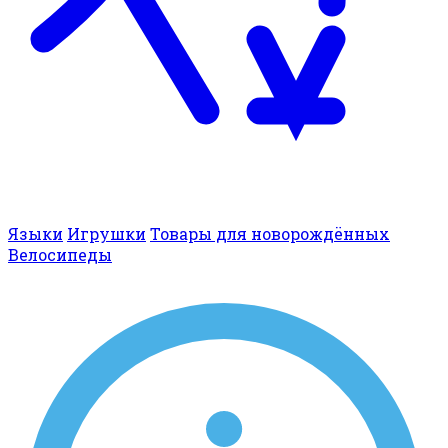
Языки
Игрушки
Товары для новорождённых
Велосипеды