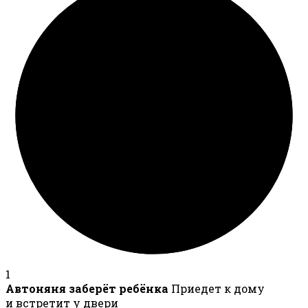
1
Автоняня заберёт ребёнка
Приедет к дому
и встретит у двери