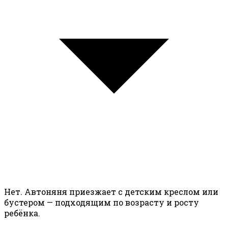
Нет. Автоняня приезжает с детским креслом или
бустером — подходящим по возрасту и росту
ребёнка.