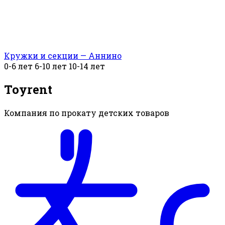
Кружки и секции — Аннино
0-6 лет
6-10 лет
10-14 лет
Toyrent
Компания по прокату детских товаров