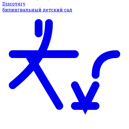
Discovery
билингвальный детский сад