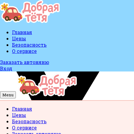
Главная
Цены
Безопасность
О сервисе
Заказать автоняню
Вход
Menu
Главная
Цены
Безопасность
О сервисе
Заказать автоняню