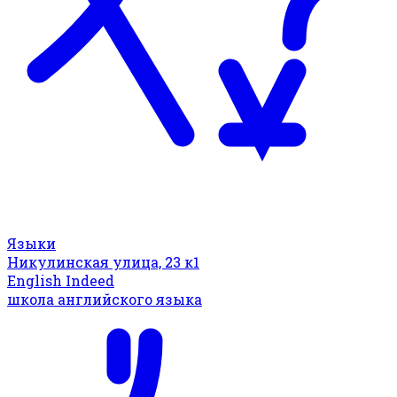
Языки
Никулинская улица, 23 к1
English Indeed
школа английского языка