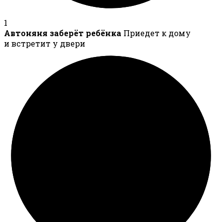
1
Автоняня заберёт ребёнка
Приедет к дому
и встретит у двери