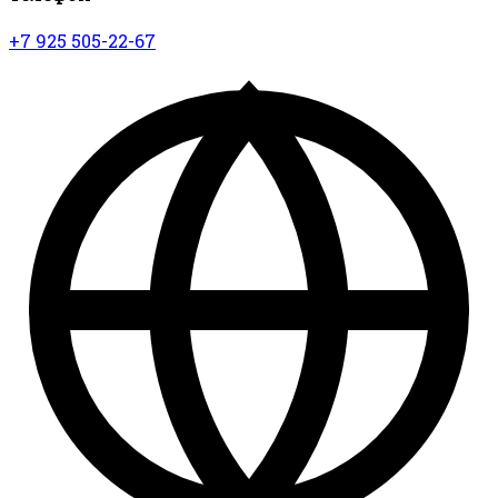
+7 925 505-22-67