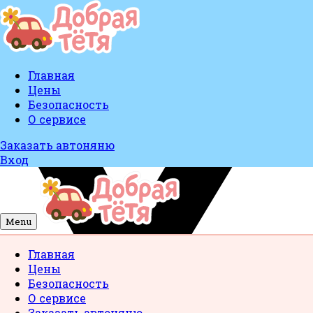
Главная
Цены
Безопасность
О сервисе
Заказать автоняню
Вход
Menu
Главная
Цены
Безопасность
О сервисе
Заказать автоняню