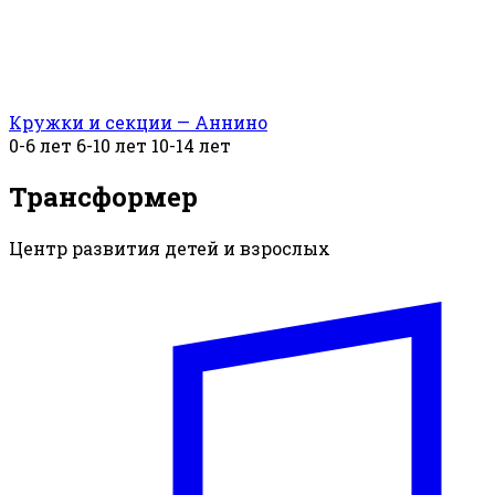
Кружки и секции — Аннино
0-6 лет
6-10 лет
10-14 лет
Трансформер
Центр развития детей и взрослых