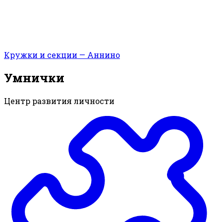
Кружки и секции — Аннино
Умнички
Центр развития личности