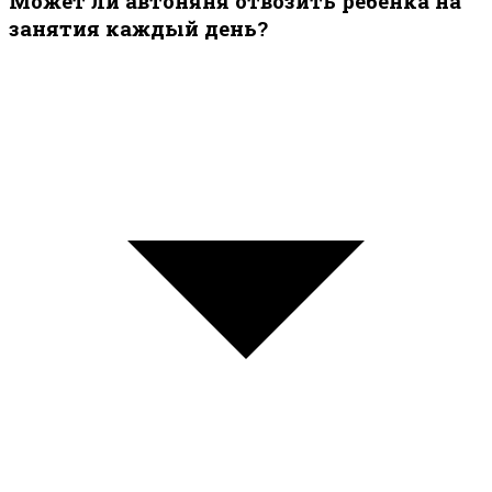
Может ли автоняня отвозить ребёнка на
занятия каждый день?