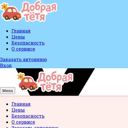
Главная
Цены
Безопасность
О сервисе
Заказать автоняню
Вход
Menu
Главная
Цены
Безопасность
О сервисе
Заказать автоняню