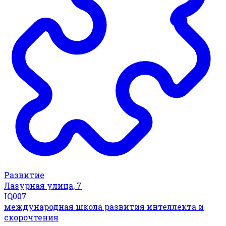
Развитие
Лазурная улица, 7
IQ007
международная школа развития интеллекта и
скорочтения