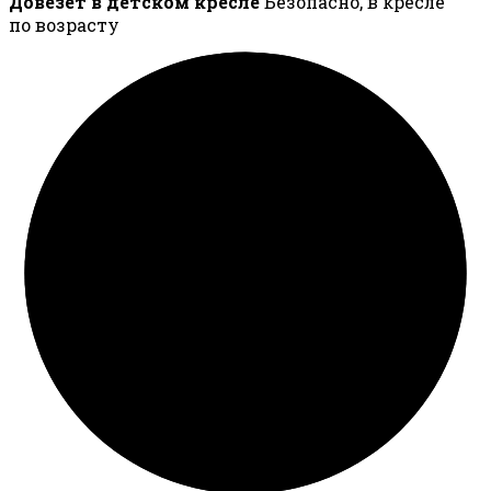
Довезёт в детском кресле
Безопасно, в кресле
по возрасту