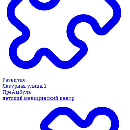
Развитие
Лазурная улица, 1
ПреАмбула
детский медицинский центр