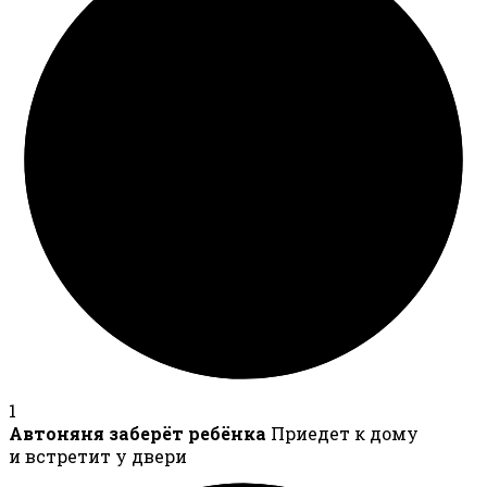
1
Автоняня заберёт ребёнка
Приедет к дому
и встретит у двери