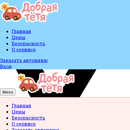
Главная
Цены
Безопасность
О сервисе
Заказать автоняню
Вход
Menu
Главная
Цены
Безопасность
О сервисе
Заказать автоняню