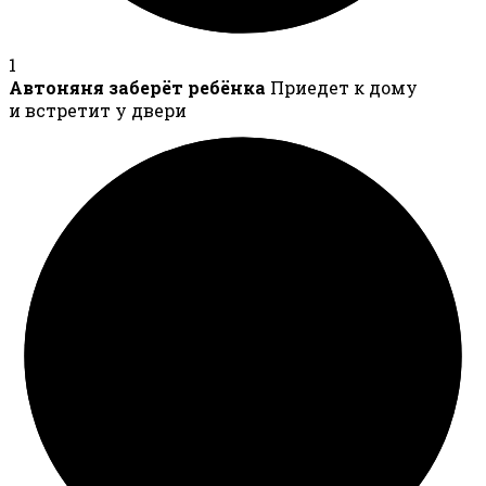
1
Автоняня заберёт ребёнка
Приедет к дому
и встретит у двери