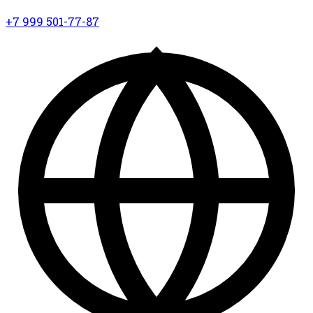
+7 999 501-77-87