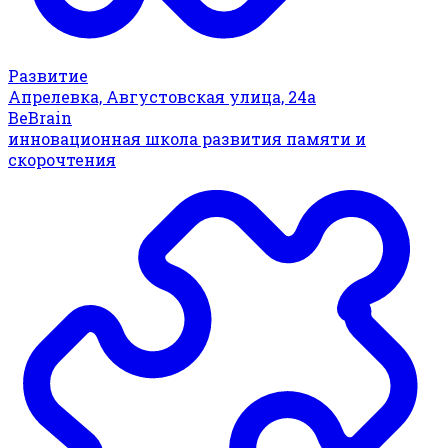
Развитие
Апрелевка, Августовская улица, 24а
BeBrain
инновационная школа развития памяти и
скорочтения