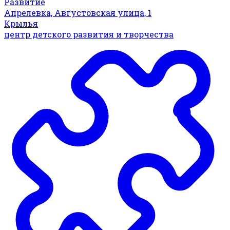
Развитие
Апрелевка, Августовская улица, 1
Крылья
центр детского развития и творчества