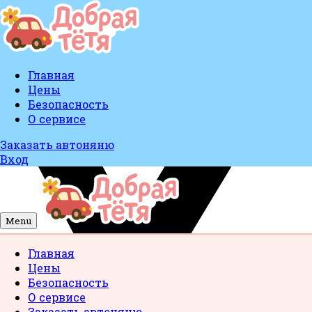
Главная
Цены
Безопасность
О сервисе
Заказать автоняню
Вход
Menu
Главная
Цены
Безопасность
О сервисе
Заказать автоняню