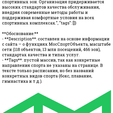
спортивных зон. Организация придерживается
высоких стандартов качества обслуживания,
внедряя современные методы работы и
поддерживая комфортные условия на всех
спортивных комплексах.", "tags": []}
**Обоснование:**
- **Description**: составлен на основе информации
с сайта — о функциях МосСпортОбъекта, масштабе
сети (118 объектов, 13 млн посещений, 466 зон),
стандартах качества и типах услуг.
- **Tags**: пустой массив, так как конкретные
направления спорта не указаны на странице. В
тексте только расписания, но без названий
конкретных видов спорта (бокс, плавание,
гимнастика и т.д.).