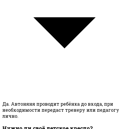
Да. Автоняня проводит ребёнка до входа, при
необходимости передаст тренеру или педагогу
лично.
Нужно ли своё детское кресло?