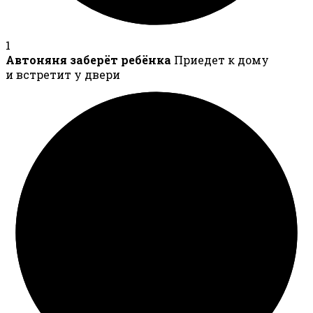
1
Автоняня заберёт ребёнка
Приедет к дому
и встретит у двери