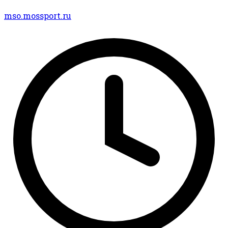
mso.mossport.ru