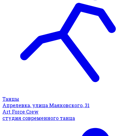
Танцы
Апрелевка, улица Маяковского, 31
Art Force Crew
студия современного танца