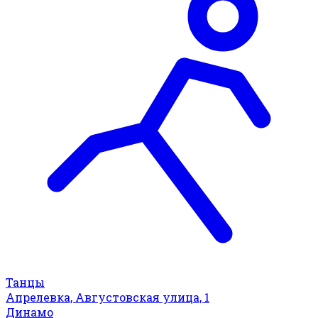
Танцы
Апрелевка, Августовская улица, 1
Динамо