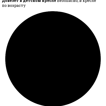
Довезёт в детском кресле
Безопасно, в кресле
по возрасту