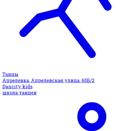
Танцы
Апрелевка, Апрелевская улица, 65Б/2
Dancity kids
школа танцев