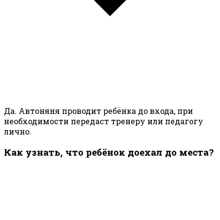
Да. Автоняня проводит ребёнка до входа, при
необходимости передаст тренеру или педагогу
лично.
Как узнать, что ребёнок доехал до места?