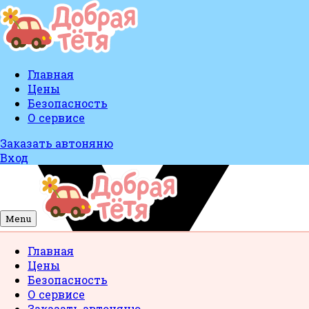
Главная
Цены
Безопасность
О сервисе
Заказать автоняню
Вход
Menu
Главная
Цены
Безопасность
О сервисе
Заказать автоняню