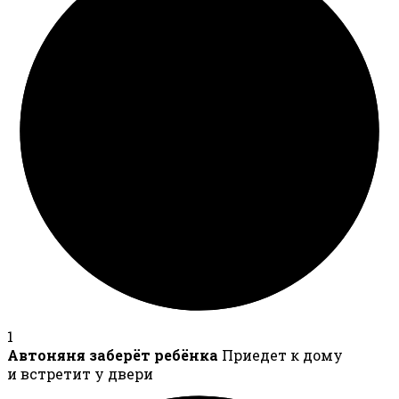
1
Автоняня заберёт ребёнка
Приедет к дому
и встретит у двери