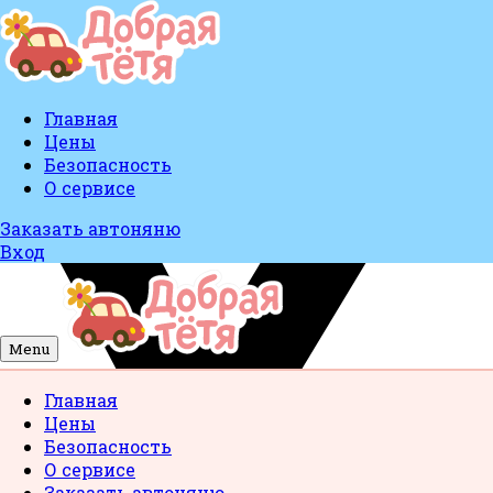
Главная
Цены
Безопасность
О сервисе
Заказать автоняню
Вход
Menu
Главная
Цены
Безопасность
О сервисе
Заказать автоняню