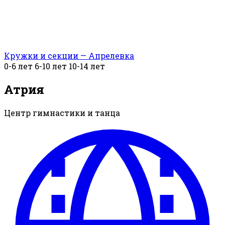
Кружки и секции — Апрелевка
0-6 лет
6-10 лет
10-14 лет
Атрия
Центр гимнастики и танца