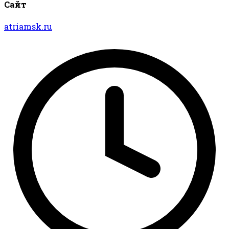
Сайт
atriamsk.ru