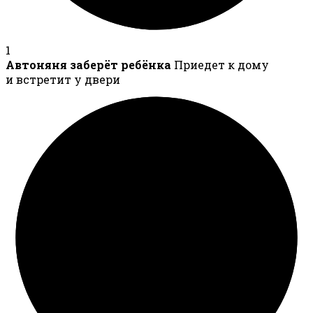
1
Автоняня заберёт ребёнка
Приедет к дому
и встретит у двери