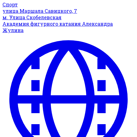
Спорт
улица Маршала Савицкого, 7
м. Улица Скобелевская
Академия фигурного катания Александра
Жулина