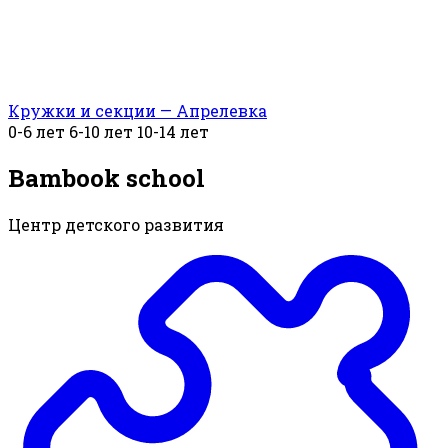
Кружки и секции — Апрелевка
0-6 лет
6-10 лет
10-14 лет
Bambook school
Центр детского развития