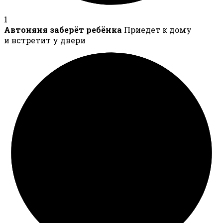
1
Автоняня заберёт ребёнка
Приедет к дому
и встретит у двери