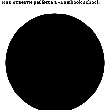
Как отвезти ребёнка в «Bambook school»