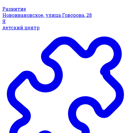
Развитие
Новоивановское, улица Говорова, 28
Я
детский центр