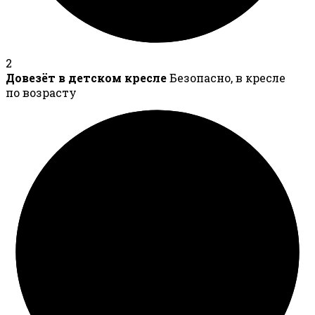
2
Довезёт в детском кресле
Безопасно, в кресле
по возрасту