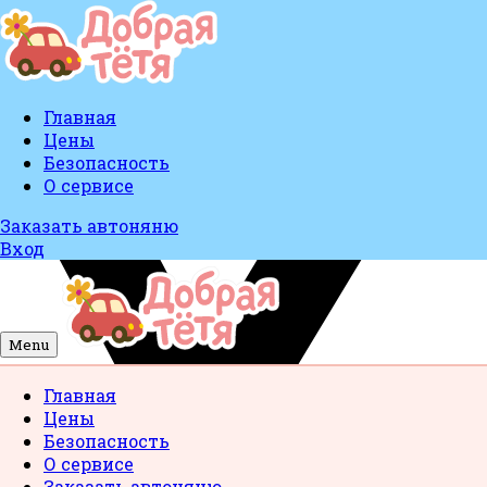
Главная
Цены
Безопасность
О сервисе
Заказать автоняню
Вход
Menu
Главная
Цены
Безопасность
О сервисе
Заказать автоняню