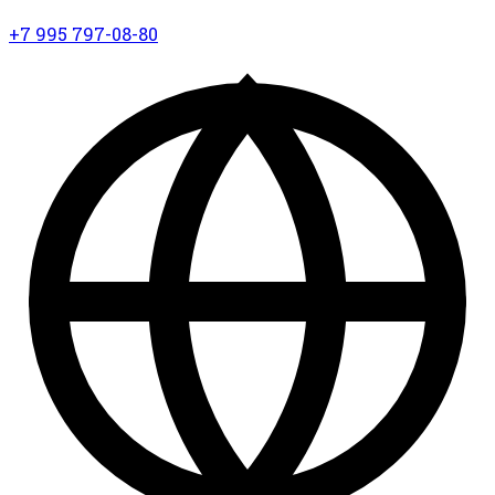
+7 995 797-08-80