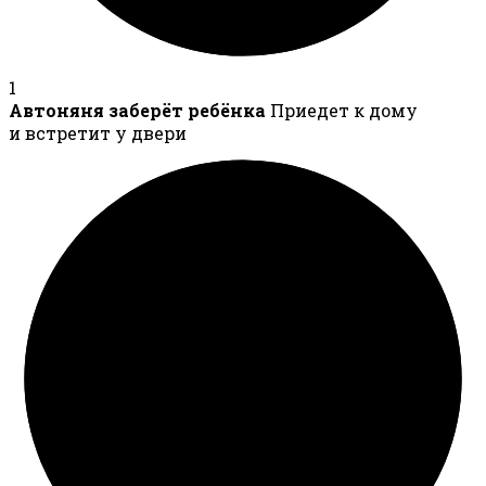
1
Автоняня заберёт ребёнка
Приедет к дому
и встретит у двери