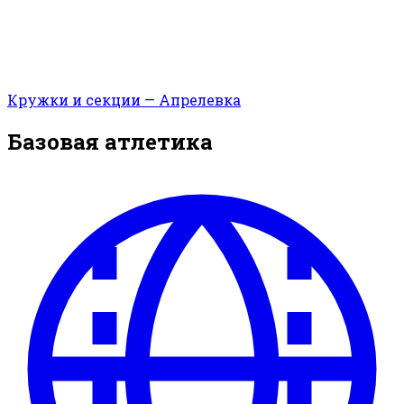
Кружки и секции — Апрелевка
Базовая атлетика