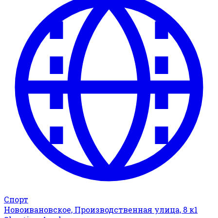
Спорт
Новоивановское, Производственная улица, 8 к1