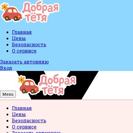
Главная
Цены
Безопасность
О сервисе
Заказать автоняню
Вход
Menu
Главная
Цены
Безопасность
О сервисе
Заказать автоняню