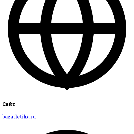
Сайт
bazatletika.ru