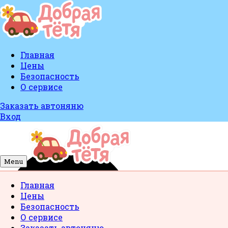
Главная
Цены
Безопасность
О сервисе
Заказать автоняню
Вход
Menu
Главная
Цены
Безопасность
О сервисе
Заказать автоняню