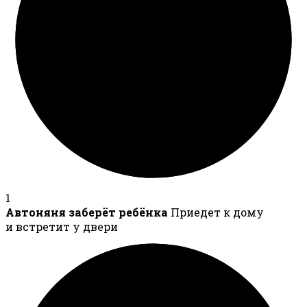
1
Автоняня заберёт ребёнка
Приедет к дому
и встретит у двери