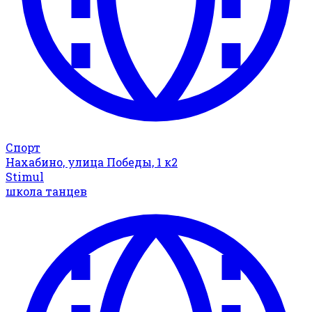
Спорт
Нахабино, улица Победы, 1 к2
Stimul
школа танцев