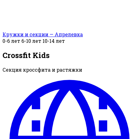
Кружки и секции — Апрелевка
0-6 лет
6-10 лет
10-14 лет
Crossfit Kids
Секция кроссфита и растяжки