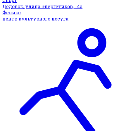
Спорт
Дедовск, улица Энергетиков, 14а
Феникс
центр культурного досуга