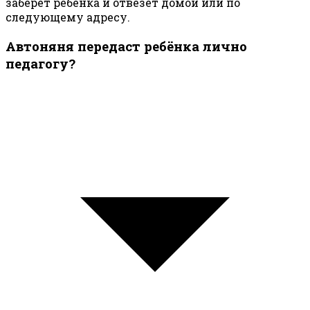
заберёт ребёнка и отвезёт домой или по
следующему адресу.
Автоняня передаст ребёнка лично
педагогу?