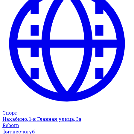
Спорт
Нахабино, 1-я Главная улица, 3а
Reborn
фитнес-клуб