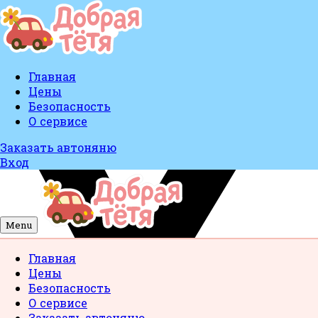
Главная
Цены
Безопасность
О сервисе
Заказать автоняню
Вход
Menu
Главная
Цены
Безопасность
О сервисе
Заказать автоняню