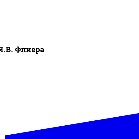
Я.В. Флиера