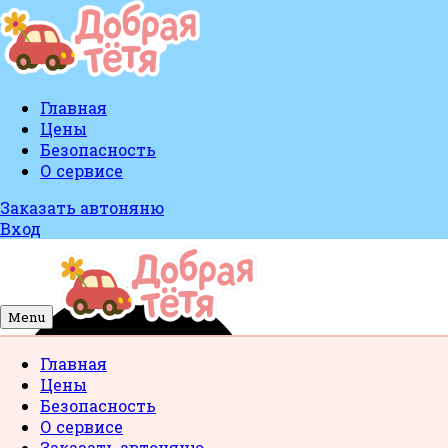
Главная
Цены
Безопасность
О сервисе
Заказать автоняню
Вход
Menu
Главная
Цены
Безопасность
О сервисе
Заказать автоняню