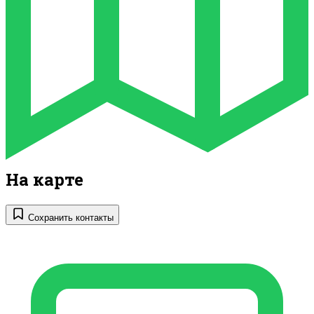
На карте
Сохранить контакты