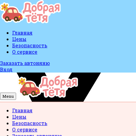
Главная
Цены
Безопасность
О сервисе
Заказать автоняню
Вход
Menu
Главная
Цены
Безопасность
О сервисе
Заказать автоняню