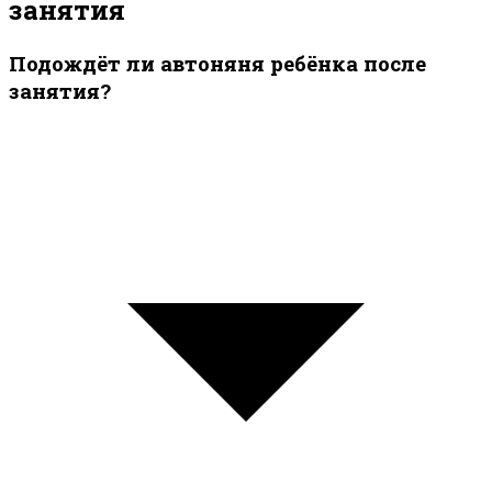
занятия
Подождёт ли автоняня ребёнка после
занятия?