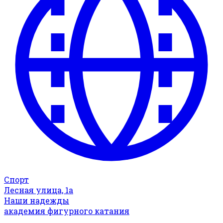
Спорт
Лесная улица, 1а
Наши надежды
академия фигурного катания