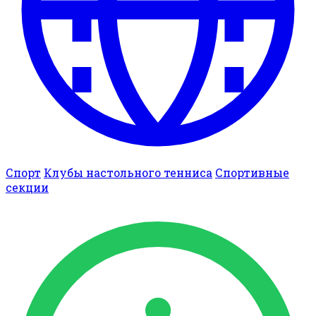
Спорт
Клубы настольного тенниса
Спортивные
секции