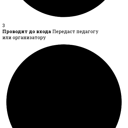
3
Проводит до входа
Передаст педагогу
или организатору