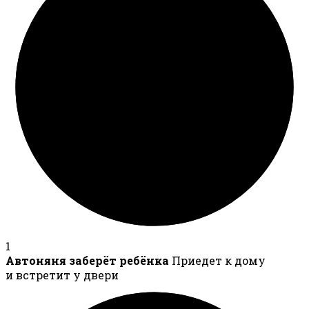
1
Автоняня заберёт ребёнка
Приедет к дому
и встретит у двери