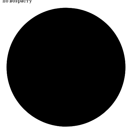
по возрасту