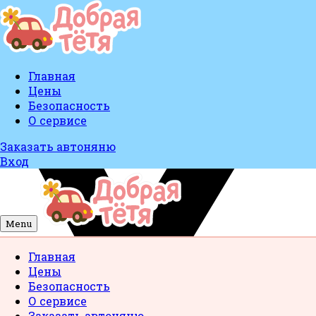
Главная
Цены
Безопасность
О сервисе
Заказать автоняню
Вход
Menu
Главная
Цены
Безопасность
О сервисе
Заказать автоняню