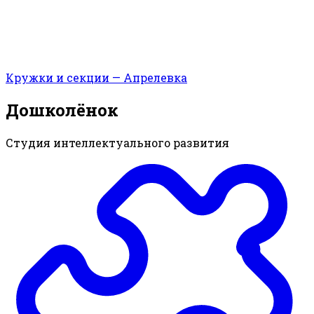
Кружки и секции — Апрелевка
Дошколëнок
Студия интеллектуального развития