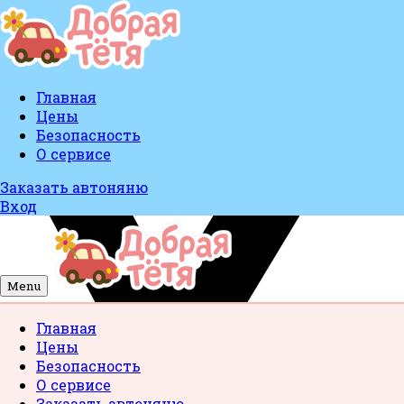
Главная
Цены
Безопасность
О сервисе
Заказать автоняню
Вход
Menu
Главная
Цены
Безопасность
О сервисе
Заказать автоняню