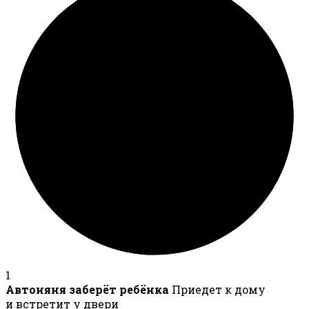
1
Автоняня заберёт ребёнка
Приедет к дому
и встретит у двери