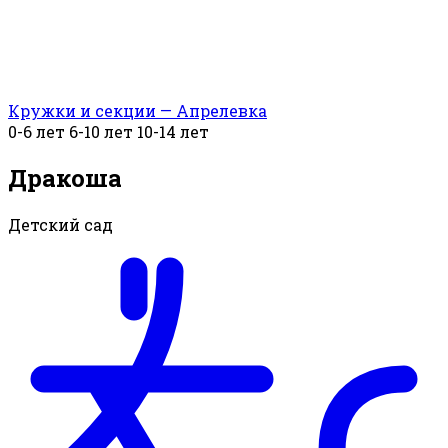
Кружки и секции — Апрелевка
0-6 лет
6-10 лет
10-14 лет
Дракоша
Детский сад