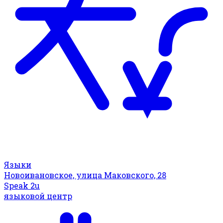
Языки
Новоивановское, улица Маковского, 28
Speak 2u
языковой центр