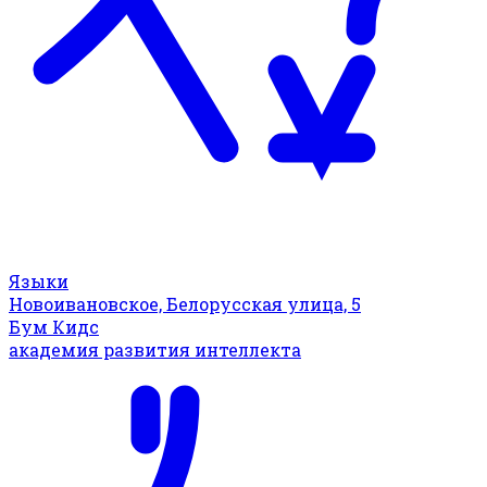
Языки
Новоивановское, Белорусская улица, 5
Бум Кидс
академия развития интеллекта