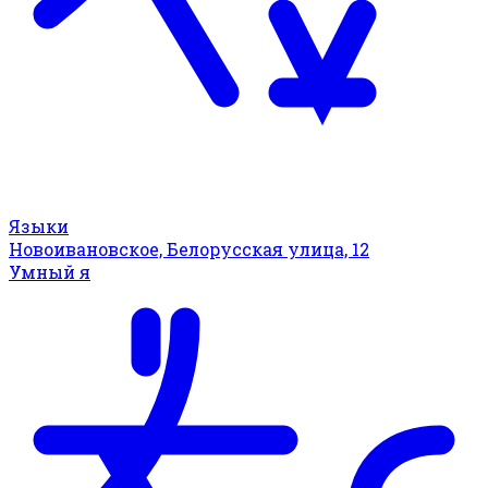
Языки
Новоивановское, Белорусская улица, 12
Умный я