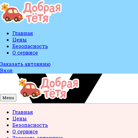
Главная
Цены
Безопасность
О сервисе
Заказать автоняню
Вход
Menu
Главная
Цены
Безопасность
О сервисе
Заказать автоняню