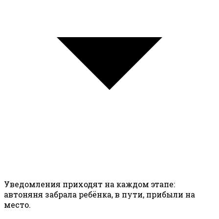
Уведомления приходят на каждом этапе:
автоняня забрала ребёнка, в пути, прибыли на
место.