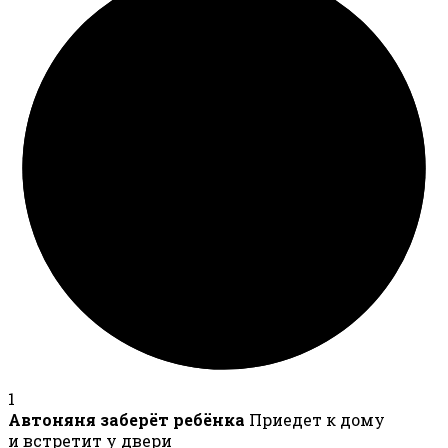
1
Автоняня заберёт ребёнка
Приедет к дому
и встретит у двери