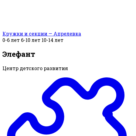
Кружки и секции — Апрелевка
0-6 лет
6-10 лет
10-14 лет
Элефант
Центр детского развития