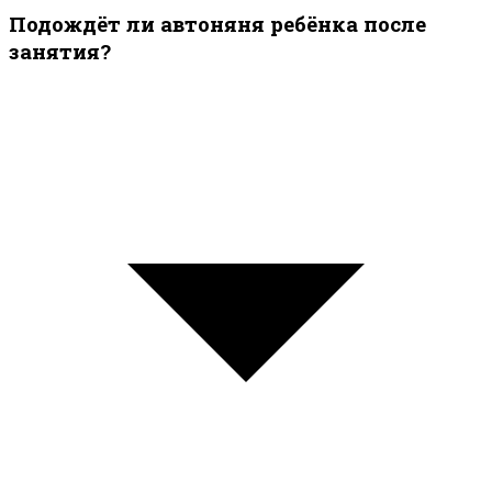
Подождёт ли автоняня ребёнка после
занятия?