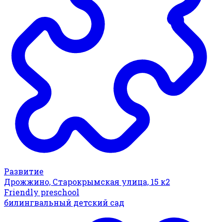
Развитие
Дрожжино, Старокрымская улица, 15 к2
Friendly preschool
билингвальный детский сад