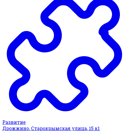
Развитие
Дрожжино, Старокрымская улица, 15 к1