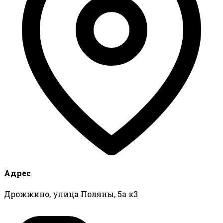
Адрес
Дрожжино, улица Поляны, 5а к3