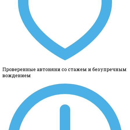
Проверенные автоняни со стажем и безупречным
вождением