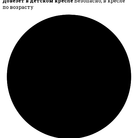
Довезёт в детском кресле
Безопасно, в кресле
по возрасту