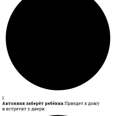
1
Автоняня заберёт ребёнка
Приедет к дому
и встретит у двери