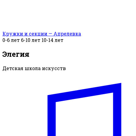
Кружки и секции — Апрелевка
0-6 лет
6-10 лет
10-14 лет
Элегия
Детская школа искусств