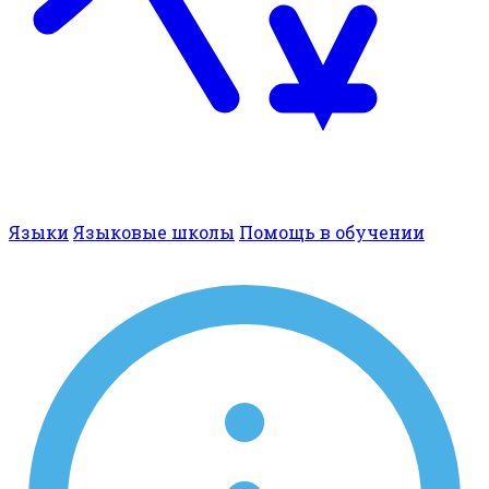
Языки
Языковые школы
Помощь в обучении