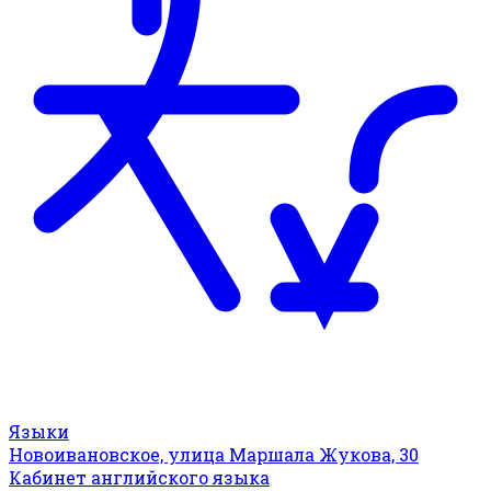
Языки
Новоивановское, улица Маршала Жукова, 30
Кабинет английского языка