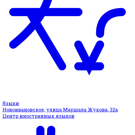
Языки
Новоивановское, улица Маршала Жукова, 32а
Центр иностранных языков