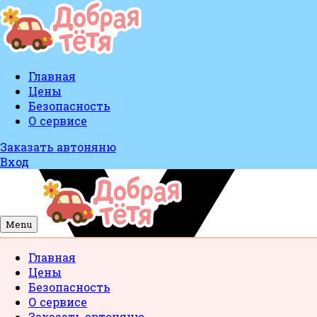
Главная
Цены
Безопасность
О сервисе
Заказать автоняню
Вход
Menu
Главная
Цены
Безопасность
О сервисе
Заказать автоняню