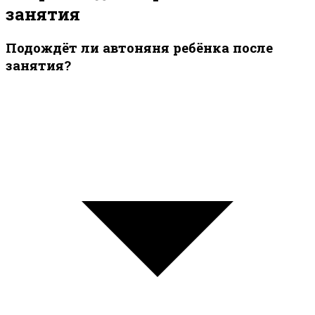
занятия
Подождёт ли автоняня ребёнка после
занятия?