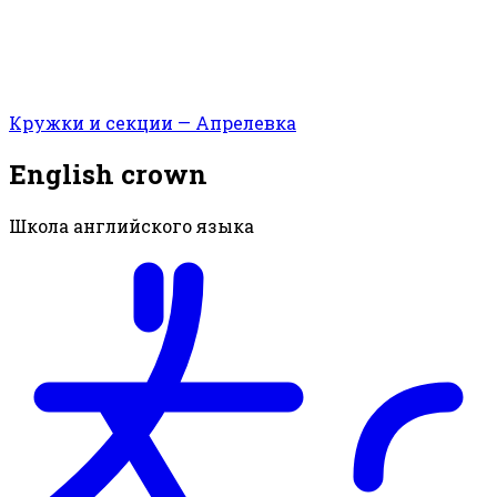
Кружки и секции — Апрелевка
English crown
Школа английского языка