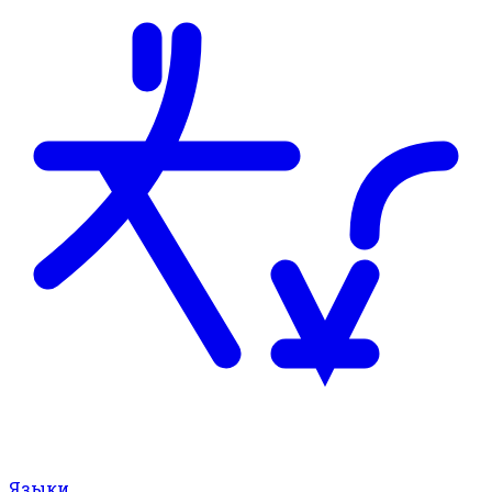
Языки